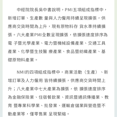
中經院院長吳中書說明，PMI五項組成指標中，
新增訂單、生產數 量與人力僱用持續呈現擴張，供
應商交貨時間為上升，現有原物料存 貨水準持續擴
張。六大產業PMI全數呈現擴張，依擴張速度排序為
電 子暨光學產業、電力暨機械設備產業、交通工具
產業、化學暨生技醫 療產業、食品暨紡織產業、基
礎原物料產業。
NMI的四項組成指標中，商業活動（生產）、新
增訂單及人力僱用 皆持續擴張，供應商交貨時間上
升；八大產業中七大產業為擴張，依 擴張速度排序
為金融保險業、住宿餐飲業、資訊暨通訊傳播業、教
育 暨專業科學業、批發業、運輸倉儲業與營造暨不
動產業等，僅零售業 呈現緊縮。