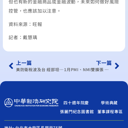
但也有新的金融商品或金融波動，未來如何做好風險
控管，也應該加以注意。
資料來源：旺報
記者：戴慧瑀
上一篇
下一篇
美防衛稅波及台 經部坦言傷害大
1月PMI、NMI雙擴張 中經院：景氣復甦中
四十週年院慶
學術典藏
張麗門紀念圖書館
董事課程專區
地址: 台北市大安區長興街75號