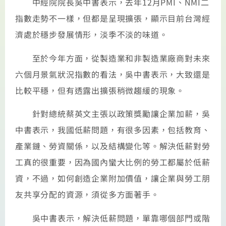
中經院院長吳中書表示，去年12月PMI、NMI二
指數走勢不一樣，但都是呈現擴張，顯示目前台灣經
濟處於穩步發展情形，淡季不淡的味道。
至於今年方面，從製造業和非製造業廠商對未來
六個月景氣狀況指數的看法，吳中書表示，大致還是
比較平穩，但有透露出擴張稍微趨緩的現象。
針對總統蔡英文主張以政策獎勵讓企業加薪，吳
中書表示，我國低薪問題，有很多因素，包括教育、
產業鏈、勞資關係，以及結構變化等。解決低薪對勞
工真的很重要，因為國內蠻大比例的勞工都屬於低薪
資，不過，如何創造企業附加價值，讓企業與勞工朋
友共享分配的資源，須從多方面著手。
吳中書表示，解決低薪問題，單靠哪個部門或階