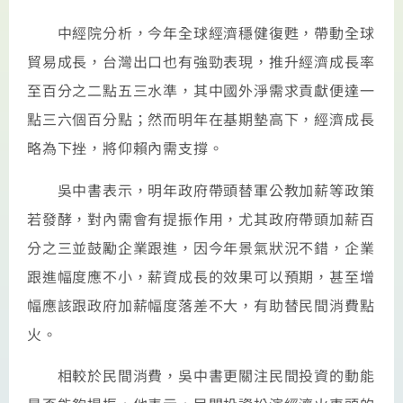
中經院分析，今年全球經濟穩健復甦，帶動全球
貿易成長，台灣出口也有強勁表現，推升經濟成長率
至百分之二點五三水準，其中國外淨需求貢獻便達一
點三六個百分點；然而明年在基期墊高下，經濟成長
略為下挫，將仰賴內需支撐。
吳中書表示，明年政府帶頭替軍公教加薪等政策
若發酵，對內需會有提振作用，尤其政府帶頭加薪百
分之三並鼓勵企業跟進，因今年景氣狀況不錯，企業
跟進幅度應不小，薪資成長的效果可以預期，甚至增
幅應該跟政府加薪幅度落差不大，有助替民間消費點
火。
相較於民間消費，吳中書更關注民間投資的動能