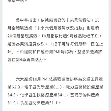
擴增一點。
吳中書指出，依據廠商對於未來景氣看法，10
月全體製造業「未來六個月景氣狀況指數」也連續
20個月呈現擴張，10月指數比起9月雖然微幅下跌，
是因為擴張速度放緩，「總不可能每個月都一直在上
升」。中經院和日經台灣PMI均認為，整體製造業將
會在第4季再顯活力。
六大產業10月PMI依擴張速度排序為交通工具產
業62.9，電子暨光學產業61.8，電力暨機械設備產業
54.6，化學暨生技醫療產業54.1，基礎原物料產業
51.9，食品暨紡織產業51.1。