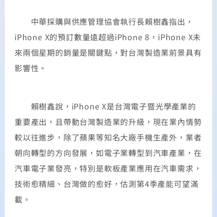
中華採購與供應管理協會執行長賴樹鑫指出，
iPhone X的預訂數量遠超過iPhone 8，iPhone X未
來兩個星期的銷量是關鍵點，對台灣製造業前景具有
影響性。
賴樹鑫說，iPhone X是台灣電子暨光學產業的
重要產出，且帶動台灣製造業的升級，現在業內情勢
較以往進步，除了蘋果等知名大廠手機生產外，業者
朝向轉型的方向發展，如電子業轉型到汽車產業，在
汽車電子業發亮，特別是軟板產業應用在汽車需求，
技術愈精細、台灣做的愈好，估測第4季產能可望滿
載。