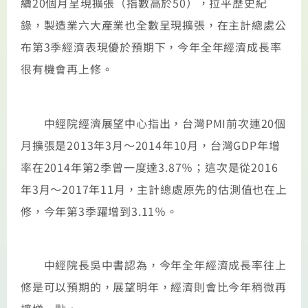
續20個月呈現擴張（指數高於50），拉平歷史紀
錄，製造業六大產業也全數呈現擴張，在主計總處公
布第3季經濟表現優於預期下，今年全年經濟成長率
很有機會再上修。
中經院經濟展望中心指出，台灣PMI前次連20個
月擴張是2013年3月～2014年10月，台灣GDP年增
率在2014年第2季曾一度達3.87％；這次是從2016
年3月～2017年11月，主計總處原先的估測值也在上
修，今年第3季躍增到3.11％。
中經院長吳中書認為，今年全年經濟成長率往上
修是可以預期的，展望明年，經濟則會比今年稍微再