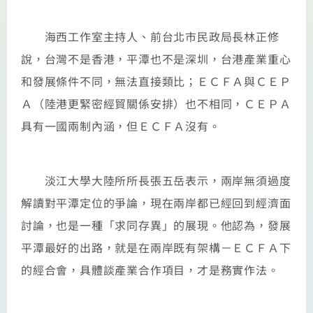
海西工作室主持人、前台北市民政局長林正修
說，台灣不是香港，平潭也不是深圳，台港產業重心
和發展條件不同，無法直接類比；ＥＣＦＡ與ＣＥＰ
Ａ（陸港更緊密經貿關係安排）也不相同，ＣＥＰＡ
具有一國兩制內涵，但ＥＣＦＡ沒有。
淡江大學大陸所所長張五岳表示，兩岸無須過度
解讀對平潭定位的爭論，現在兩岸都已經回到經濟面
討論，也是一種「求同存異」的展現。他認為，發展
平潭最好的出路，就是在兩岸既有架構－ＥＣＦＡ下
的經合會，具體談產業合作項目，才是務實作法。