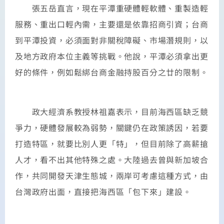
張五岳直言，現在平潭重硬體輕軟體、重製造輕
服務、重出口輕內需，主要還是依靠招商引資；台商
到平潭投資，必須面對非關稅障礙、市場潛規則，以
及地方政府本位主義等挑戰。他說，平潭必須拿出更
好的條件，例如鬆綁台商金融持股百分之廿的限制。
政大經濟系教授林祖嘉表示，目前海西區缺乏競
爭力，硬體發展較為弱勢，關鍵仍在政策誘因，若要
打造特區，就要比別人更「特」，但目前除了高薪搶
人才，看不出其他特殊之處。大陸過去曾與新加坡合
作，共同開發天津生態城，兩岸可考慮這種方式，由
台灣政府出面，直接把海西區「包下來」建設。