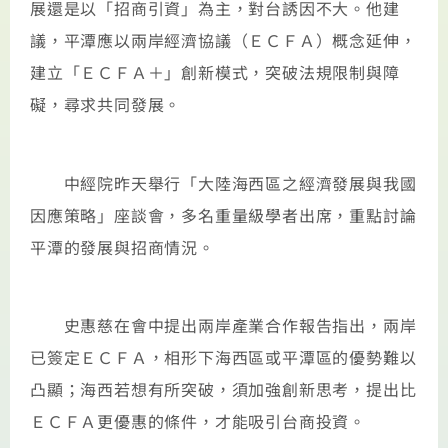
展還是以「招商引資」為主，對台誘因不大。他建
議，平潭應以兩岸經濟協議（ＥＣＦＡ）概念延伸，
建立「ＥＣＦＡ＋」創新模式，突破法規限制與障
礙，尋求共同發展。
中經院昨天舉行「大陸海西區之經濟發展與我國
因應策略」座談會，多名重量級學者出席，重點討論
平潭的發展與招商情況。
史惠慈在會中提出兩岸產業合作報告指出，兩岸
已簽定ＥＣＦＡ，相形下海西區或平潭區的優勢難以
凸顯；海西若想有所突破，須加強創新思考，提出比
ＥＣＦＡ更優惠的條件，才能吸引台商投資。