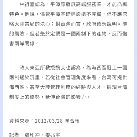
林祖嘉認為，平潭應發展高端服務業，才能凸顯
特色。他說，儘管平潭基礎建設還不完備，但不應忽
略大陸當局的決心；對台灣而言，政府確應說明可能
的風險，但若急於定調是一國兩制下的產物，反而傷
害兩岸關係。
政大東亞所教授魏艾也認為，為海西區冠上一國
兩制過於沉重，若從社會管理角度來看，台灣可提供
海西區、甚至大陸管理制度的經驗與人才，展現台灣
制度上的優勢，延伸台灣的影響力。
資料來源：2012/03/28 聯合報
記者：羅印冲、姜兆宇