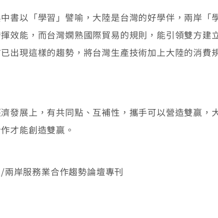
書以「學習」譬喻，大陸是台灣的好學伴，兩岸「學
發揮效能，而台灣嫻熟國際貿易的規則，能引領雙方建
前已出現這樣的趨勢，將台灣生產技術加上大陸的消費
發展上，有共同點、互補性，攜手可以營造雙贏，大
合作才能創造雙贏。
A4版/兩岸服務業合作趨勢論壇專刊