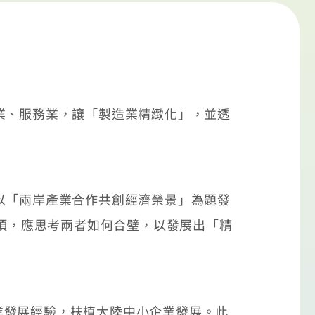
業、服務業，讓「製造業精緻化」，並透
以「兩岸產業合作共創經濟榮景」為題發
強項，應思考兩者如何合璧，以發展出「精
發展經驗，扶植大陸中小企業發展。此