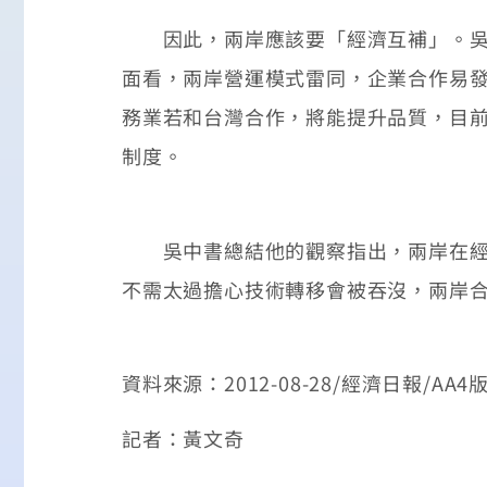
因此，兩岸應該要「經濟互補」。吳中
面看，兩岸營運模式雷同，企業合作易
務業若和台灣合作，將能提升品質，目
制度。
吳中書總結他的觀察指出，兩岸在經濟
不需太過擔心技術轉移會被吞沒，兩岸
資料來源：2012-08-28/經濟日報/A
記者：黃文奇