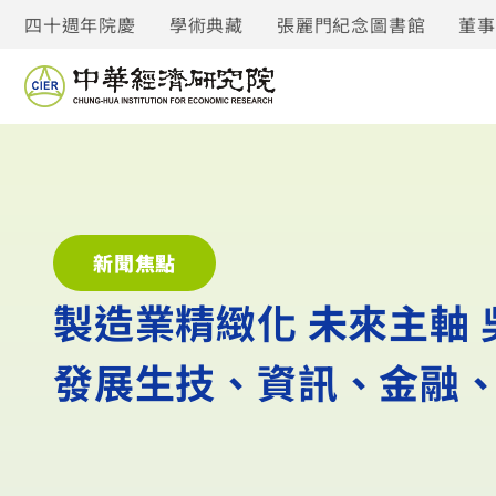
四十週年院慶
學術典藏
張麗門紀念圖書館
董
新聞焦點
製造業精緻化 未來主軸
發展生技、資訊、金融