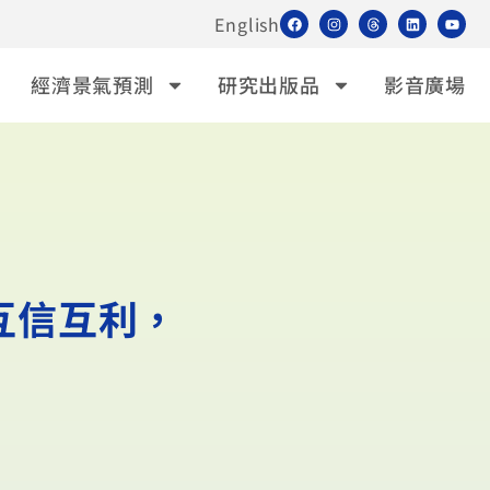
English
經濟景氣預測
研究出版品
影音廣場
互信互利，