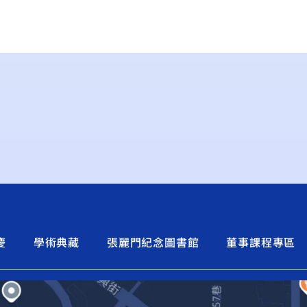
慶
學術典藏
張麗門紀念圖書館
董事課程專區