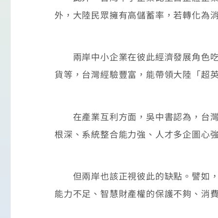
外，大陸民眾擁有高儲蓄率，若轉化為
兩岸中小企業在彼此經濟發展角色吃重
貨等，台灣經驗豐富，能帶領大陸「超
在產業互利方面，吳中書認為，台灣科
根深、系統整合能力強、人才多企圖心
但兩岸也該正視彼此的缺點。譬如，台
能力不足、智慧財產權的保護不夠、消