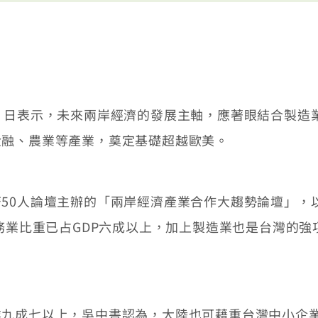
日表示，未來兩岸經濟的發展主軸，應著眼結合製造
金融、農業等產業，奠定基礎超越歐美。
0人論壇主辦的「兩岸經濟產業合作大趨勢論壇」，
服務業比重已占GDP六成以上，加上製造業也是台灣的
成七以上，吳中書認為，大陸也可藉重台灣中小企業