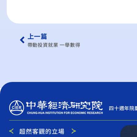
上一篇
帶動投資就業 一舉數得
四十週年院