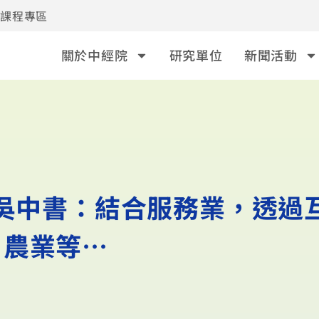
事課程專區
關於中經院
研究單位
新聞活動
 吳中書：結合服務業，透過
、農業等…