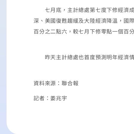
七月底，主計總處第七度下修經濟成長
深、美國復甦趨緩及大陸經濟降溫，國際預測
百分之二點六，較七月下修零點一個百
昨天主計總處也首度預測明年經濟情勢
資料來源：聯合報
記者：姜兆宇