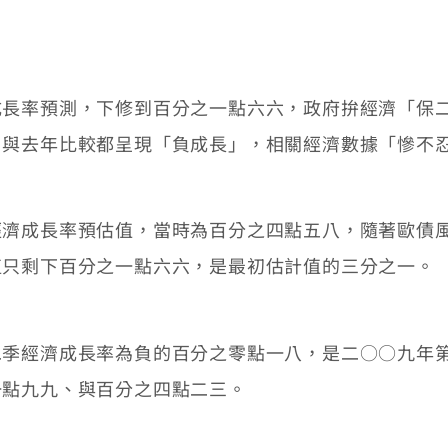
率預測，下修到百分之一點六六，政府拚經濟「保二
，與去年比較都呈現「負成長」，相關經濟數據「慘不
成長率預估值，當時為百分之四點五八，隨著歐債風
值只剩下百分之一點六六，是最初估計值的三分之一。
經濟成長率為負的百分之零點一八，是二○○九年第
一點九九、與百分之四點二三。