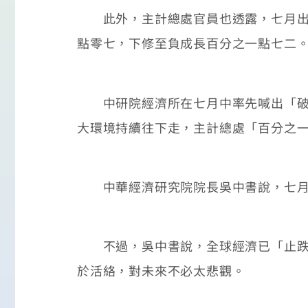
此外，主計總處官員也透露，七月出口
點零七，下修至負成長百分之一點七二
中研院經濟所在七月中率先喊出「破二
大環境持續往下走，主計總處「百分之
中華經濟研究院院長吳中書說，七月經
不過，吳中書說，全球經濟已「止跌回
於活絡，對未來不必太悲觀。