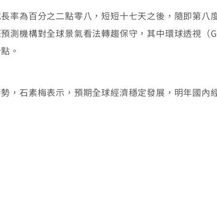
率為百分之二點零八，短短十七天之後，隨即第八度
機構對全球景氣看法轉趨保守，其中環球透視（Globa
分點。
，石素梅表示，預期全球經濟穩定發展，明年國內經