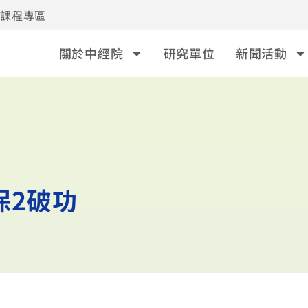
事課程專區
關於中經院
研究單位
新聞活動
保2破功