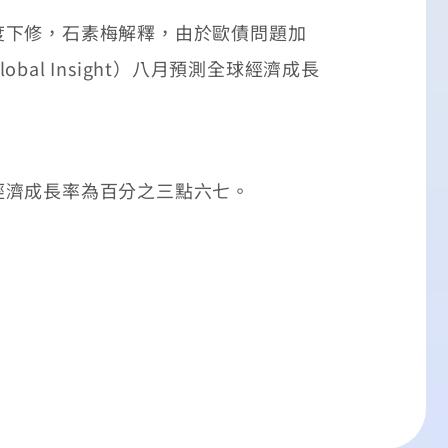
下修，石素梅解釋，由於歐債問題加
l Insight）八月預測全球經濟成長
濟成長率為百分之三點六七。