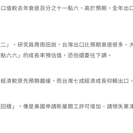
值較去年衰退百分之十一點六，高於預期，全年出口
。
」，研究員周雨田說，台灣出口比預期衰退很多，大
一點六六」的成長率預估值，恐怕還要往下調。
濟較原先預期趨緩，而台灣七成經濟成長仰賴出口，主
穩」，像是美國申請新屋開工許可增加、請領失業津