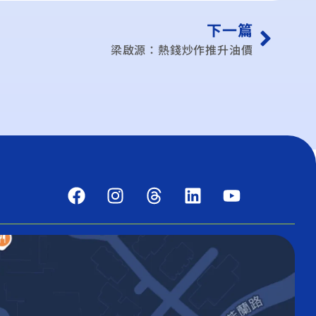
下一篇
梁啟源：熱錢炒作推升油價