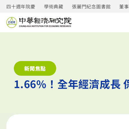
四十週年院慶
學術典藏
張麗門紀念圖書館
董
新聞焦點
1.66%！全年經濟成長 