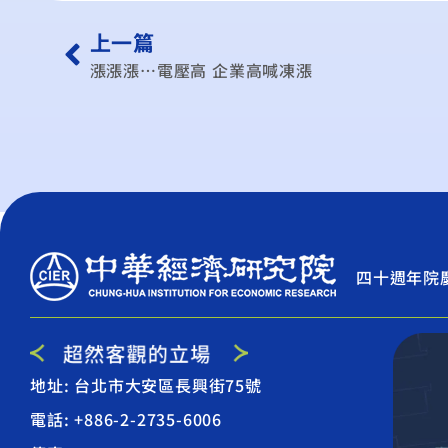
上一篇
漲漲漲…電壓高 企業高喊凍漲
四十週年院
地址: 台北市大安區長興街75號
電話: +886-2-2735-6006