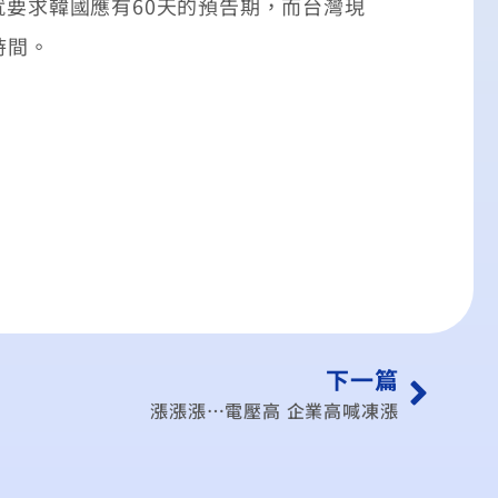
要求韓國應有60天的預告期，而台灣現
時間。
下一篇
漲漲漲…電壓高 企業高喊凍漲