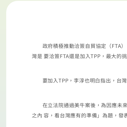
政府積極推動洽簽自貿協定（FTA）、
灣是 要洽簽FTA還是加入TPP，最大
要加入TPP，李淳也明白指出，台灣勢
在立法院通過美牛案後，為因應未來台美
之內 容，看台灣應有的準備」為題，發