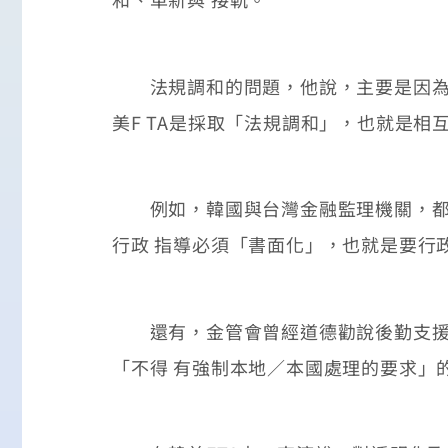
法規調和的問題，他說，主要是因為各
美F TA是採取「法規調和」，也就是相
例如，韓國與台灣金融監理機關，都有
行政 指導必須「書面化」，也就是要行
還有，金管會曾經道德勸說後勤支援服
「不得 有強制本地／本國處理的要求」