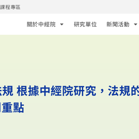
事課程專區
關於中經院
研究單位
新聞活動
在法規 根據中經院研究，法規
判重點