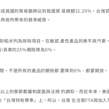
員國的貿易額將佔到我國貿 易總額31.29％，台灣若
A佈局所帶來的競爭威脅。
稻米列為排除項目，在敏感 產性產品的美牛與汽車，
小貨車的25％關稅降為0％。
，不是所有的產品的關稅都 要降到0％、都要開放。
以上的章節都屬制度面與法規 的調和，而近年來，美
「台灣特有標準」上，所以，台灣 在洽簽FTA與加入