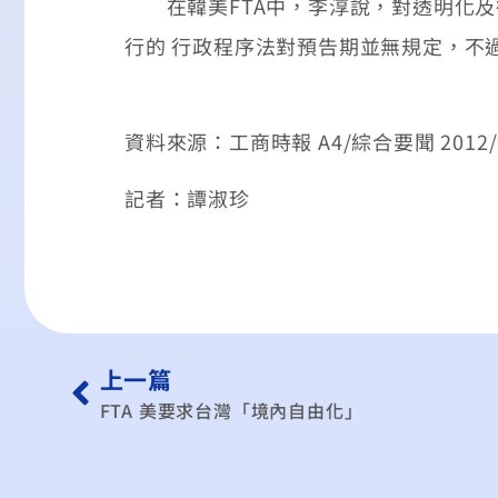
在韓美FTA中，李淳說，對透明化及行
行的 行政程序法對預告期並無規定，不
資料來源：工商時報 A4/綜合要聞 2012/0
記者：譚淑珍
上一篇
FTA 美要求台灣「境內自由化」