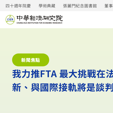
四十週年院慶
學術典藏
張麗門紀念圖書館
董
新聞焦點
我力推FTA 最大挑戰
新、與國際接軌將是談