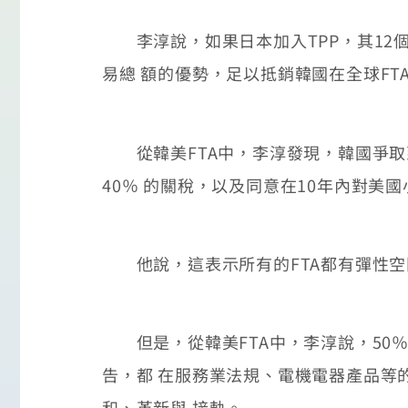
李淳說，如果日本加入TPP，其12個成
易總 額的優勢，足以抵銷韓國在全球FT
從韓美FTA中，李淳發現，韓國爭取到
40％ 的關稅，以及同意在10年內對美國
他說，這表示所有的FTA都有彈性空間
但是，從韓美FTA中，李淳說，50％
告，都 在服務業法規、電機電器產品等的
和、革新與 接軌。