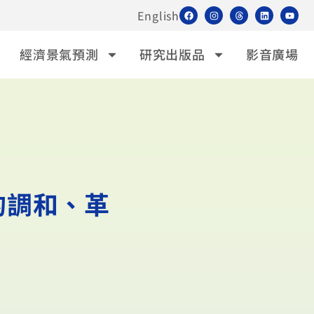
English
經濟景氣預測
研究出版品
影音廣場
的調和、革