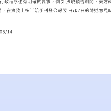
政程序也有明確的要求，例 如法規預告期間，美方就
過，在實務上多半給予刊登公報翌 日起7日的陳述意見
8/14