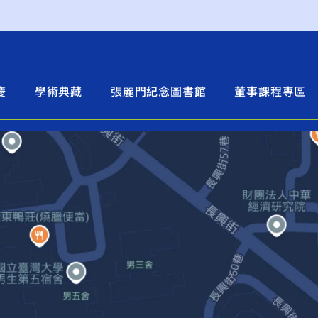
慶
學術典藏
張麗門紀念圖書館
董事課程專區