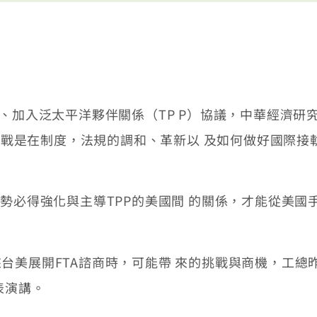
加入泛太平洋夥伴關係（TP P）協議，中華經濟研究
的挑戰是在制度，法規的調和、革新以 及如何做好國際接
必得強化與主導TPP的美國間 的關係，才能從美國手
展開FTA諮商時，可能帶 來的挑戰與商機，工總昨
表演講。