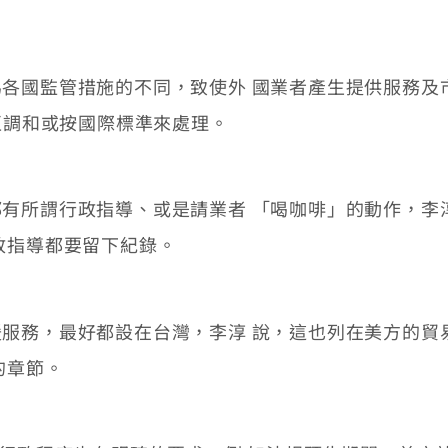
國監管措施的不同，致使外 國業者產生提供服務及
互調和或按國際標準來處理。
所謂行政指導、或是請業者 「喝咖啡」的動作，李淳
政指導都要留下紀錄。
務，最好都設在台灣，李淳 說，這也列在美方的貿易
的章節。