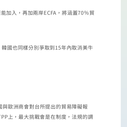
能加入，再加兩岸ECFA，將涵蓋70％貿
韓國也同樣分別爭取到15年內取消美牛
國與歐洲商會對台所提出的貿易障礙報
TPP上，最大挑戰會是在制度，法規的調