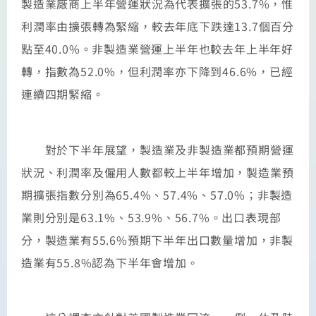
製造業廠商上半年營運狀況為代表擴張的53.7%，惟
利潤率由擴張轉為緊縮，較去年底下跌達13.7個百分
點至40.0%。非製造業營運上半年也較去年上半年好
轉，指數為52.0%，但利潤率亦下降到46.6%，已經
連續四期緊縮。
對於下半年展望，製造業及非製造業都預期營運
狀況、利潤率及僱用人數都較上半年增加，製造業預
期擴張指數分別為65.4%、57.4%、57.0%；非製造
業則分別是63.1%、53.9%、56.7%。出口表現部
分，製造業有55.6%預期下半年出口數量增加，非製
造業有55.8%認為下半年會增加。