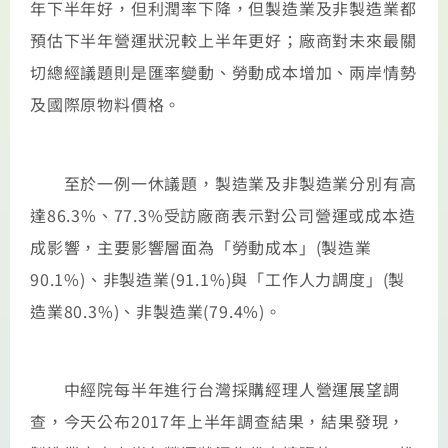
年下半年好，但利潤率下降，但製造業及非製造業都
預估下半年營運狀況較上半年更好；廠商對未來最關
切總經議題則是匯率變動、勞動成本增加、兩岸情勢
及國際原物料價格。
至於一例一休議題，製造業及非製造業分別有高
達86.3%、77.3%受訪廠商表示對公司營運或成本造
成影響，主要影響層面為「勞動成本」(製造業
90.1%)、非製造業(91.1%)與「工作人力調度」(製
造業80.3%)、非製造業(79.4%)。
中經院每半年進行台灣採購經理人營運展望調
查，今天公布2017年上半年調查結果，結果發現，