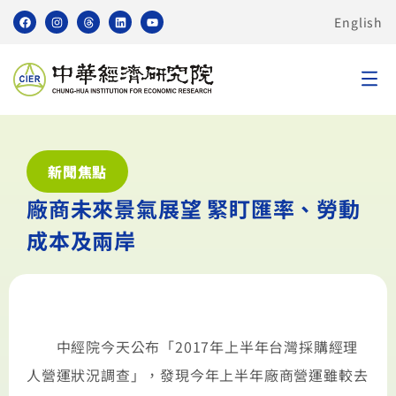
English
新聞焦點
廠商未來景氣展望 緊盯匯率、勞動
成本及兩岸
中經院今天公布「2017年上半年台灣採購經理
人營運狀況調查」，發現今年上半年廠商營運雖較去