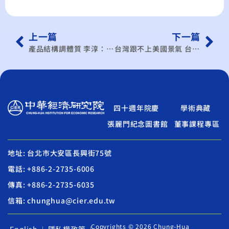
上一篇
下一篇
產品結構調體質 李淳：應增加服務貿易出口
台灣跟不上美國景氣 台灣PMI連3跌
四十週年院慶
學術典藏
張麗門紀念圖書館
董事課程專區
地址: 台北市大安區長興街75號
電話: +886-2-2735-6006
傳真: +886-2-2735-6035
信箱: chunghua@cier.edu.tw
Copyrights © 2026 Chung-Hua
English
隱私權政策