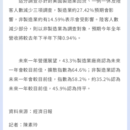
這分調查亦針對美國製造業回流、一例一休及陸
客人數減少三項調查，製造業約27.42%預期會影
響，非製造業約有14.59%表示會受影響。陸客人數
減少部分，則以非製造業為調查對象，預期今年全年
營收將較去年下半年下降0.94%。
未來一年營運展望，43.3%製造業廠商認為未來
一年會較目前佳，擴散指數為64.6%；非製造業認為
未來一年會較目前佳，指數為58.2%，約35.2%認為
未來一年較目前佳，45.9%認為持平。
資料來源：經濟日報
記者：陳素玲