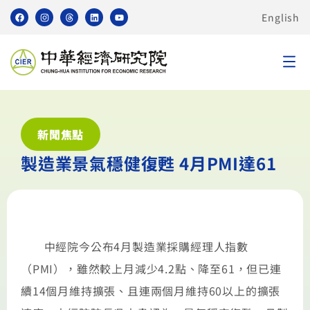
English
新聞焦點
製造業景氣穩健復甦 4月PMI達61
中經院今公布4月製造業採購經理人指數
（PMI），雖然較上月減少4.2點、降至61，但已連
續14個月維持擴張、且連兩個月維持60以上的擴張