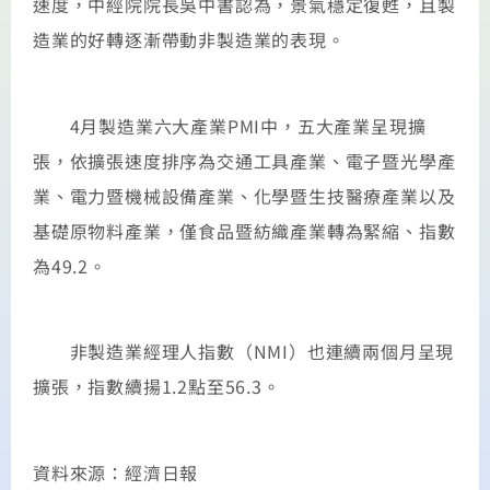
速度，中經院院長吳中書認為，景氣穩定復甦，且製
造業的好轉逐漸帶動非製造業的表現。
4月製造業六大產業PMI中，五大產業呈現擴
張，依擴張速度排序為交通工具產業、電子暨光學產
業、電力暨機械設備產業、化學暨生技醫療產業以及
基礎原物料產業，僅食品暨紡織產業轉為緊縮、指數
為49.2。
非製造業經理人指數（NMI）也連續兩個月呈現
擴張，指數續揚1.2點至56.3。
資料來源：經濟日報