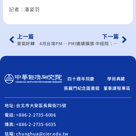
記者：潘姿羽
上一篇
下一篇
景氣好轉 4月台灣PMI、NMI雙雙擴張
PMI連續擴張 中經院：國內景氣穩定復甦中
四十週年院慶
學術典藏
張麗門紀念圖書館
董事課程專區
地址: 台北市大安區長興街75號
電話: +886-2-2735-6006
傳真: +886-2-2735-6035
信箱: chunghua@cier.edu.tw