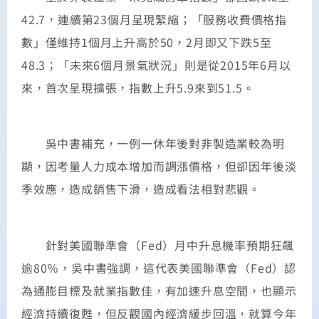
42.7，連續第23個月呈現緊縮；「服務收費價格指
數」僅維持1個月上升高於50，2月即又下跌5至
48.3；「未來6個月景氣狀況」則是從2015年6月以
來，首次呈現擴張，指數上升5.9來到51.5。
吳中書補充，一例一休年後對非製造業較為明
顯，因考量人力成本增加而調漲價格，但卻因年後淡
季效應，造成銷售下滑，造成看法相對悲觀。
針對美國聯準會（Fed）月中升息機率預期狂飆
逾80％，吳中書強調，這代表美國聯準會（Fed）認
為通膨目標及就業指數佳，有加速升息空間，也顯示
經濟持續復甦，但反觀國內經濟緩步回溫，就算今年