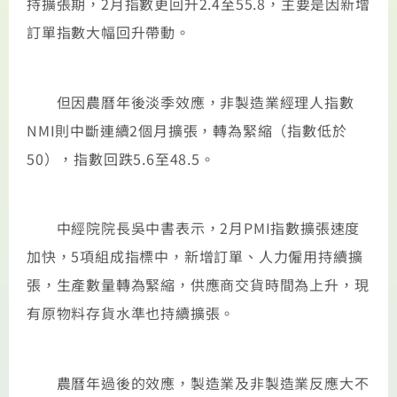
持擴張期，2月指數更回升2.4至55.8，主要是因新增
訂單指數大幅回升帶動。
但因農曆年後淡季效應，非製造業經理人指數
NMI則中斷連續2個月擴張，轉為緊縮（指數低於
50），指數回跌5.6至48.5。
中經院院長吳中書表示，2月PMI指數擴張速度
加快，5項組成指標中，新增訂單、人力僱用持續擴
張，生產數量轉為緊縮，供應商交貨時間為上升，現
有原物料存貨水準也持續擴張。
農曆年過後的效應，製造業及非製造業反應大不