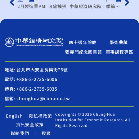
2月製造業PMI 可望擴張
中華經濟研究院：季節性因素 2月PMI升、NMI降
四十週年院慶
學術典藏
張麗門紀念圖書館
董事課程專區
地址: 台北市大安區長興街75號
電話: +886-2-2735-6006
傳真: +886-2-2735-6035
信箱: chunghua@cier.edu.tw
Copyrights © 2026 Chung-Hua
English
隱私權政策
Institution for Economic Research. All
資訊安全政策
Rights Reserved.
聯絡我們
搜尋