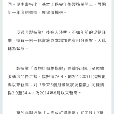
同。吳中書指出，基本上過完年後製造業開工，展開
新一年度的營運，展望偏擴張。
反觀非製造業年後進入淡季，不如年前的促銷旺
季，還有一例一休實施成本增加也有部分影響，因此
轉為緊縮。
製造業「原物料價格指數」連續第5個月呈現擴
張速度加快走勢，指數達76.4、創2012年7月指數創
編以來新高；對「未來6個月景氣狀況指數」同樣續
揚2.9至64.4，為2014年8月以來新高。
至於非製造業「未完成訂單指數」卻回跌1.2至