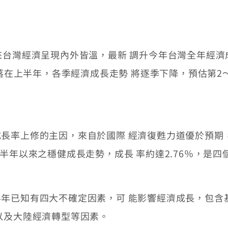
灣經濟呈現內外皆溫，最新 調升今年台灣全年經濟成長率
落在上半年，各季經濟成長走勢 將逐季下降，預估第2～4
率上修的主因，來自於國際 經濟復甦力道優於預期
半年以來之穩健成長走勢，成長 率約達2.76％，是四
已知有四大不確定因素，可 能影響經濟成長，包含
以及大陸經濟轉型等因素。