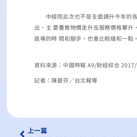
中經院此次也不是全面調升今年的各項經濟
出，主 要躉售物價走升及服務價格攀升
退場的時 間和腳步，也會比較緩和一點
資料來源：中國時報 A9/財經綜合 2017/0
記者：陳碧芬／台北報導
上一篇