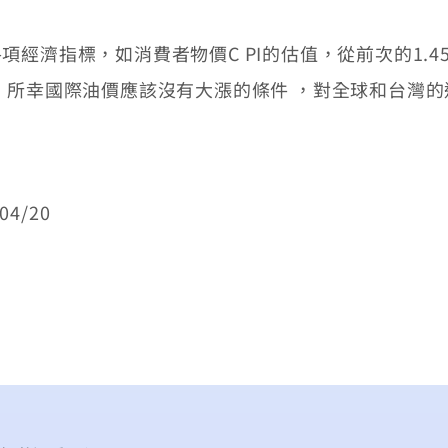
指標，如消費者物價C PI的估值，從前次的1.45
，所幸國際油價應該沒有大漲的條件 ，對全球和台灣
。
4/20