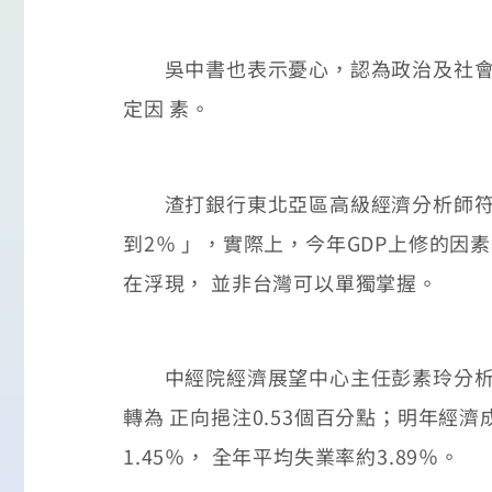
吳中書也表示憂心，認為政治及社會的
定因 素。
渣打銀行東北亞區高級經濟分析師符銘
到2％ 」，實際上，今年GDP上修的
在浮現， 並非台灣可以單獨掌握。
中經院經濟展望中心主任彭素玲分析，台
轉為 正向挹注0.53個百分點；明年經濟
1.45％， 全年平均失業率約3.89％。