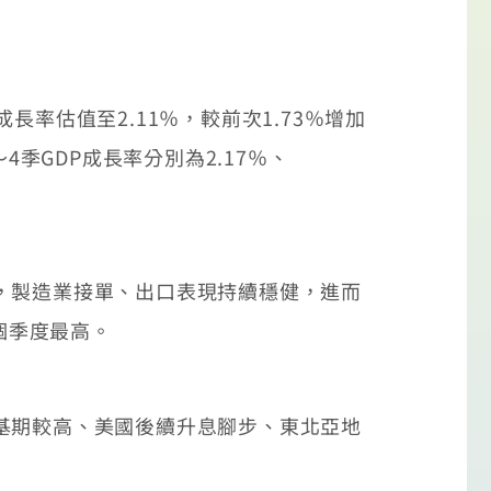
估值至2.11％，較前次1.73％增加
季GDP成長率分別為2.17％、
，製造業接單、出口表現持續穩健，進而
個季度最高。
基期較高、美國後續升息腳步、東北亞地