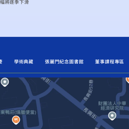
增幅將逐季下滑
慶
學術典藏
張麗門紀念圖書館
董事課程專區