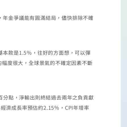
，年金爭議能有圓滿結局，儘快排除不確
本款是1.5％，往好的方面想，可以彈
動的幅度很大，全球景氣的不確定因素不斷
百分點，淨輸出則終結過去兩年之負貢獻
經濟成長率預估約2.15％，CPI年增率