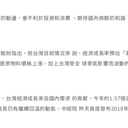
動盪，會不利於投資和消費 ，期待國內族群的和諧
財指出，就台灣目前情況來 說，經濟成長率預估「基
因素是原物料價格上漲，加上台灣受全 球景氣影響而波
灣經濟成長來自國內需求 的貢獻，今年約1.57個
成長仍有繼續回溫的動能，中經院 昨天首度發布2018年