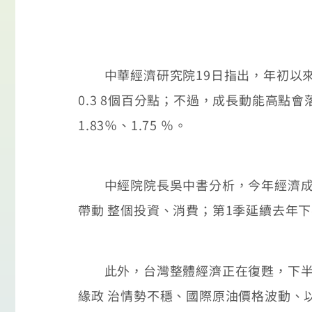
中華經濟研究院19日指出，年初以來台
0.3 8個百分點；不過，成長動能高點會
1.83％、1.75 ％。
中經院院長吳中書分析，今年經濟成長
帶動 整個投資、消費；第1季延續去年下
此外，台灣整體經濟正在復甦，下半年
緣政 治情勢不穩、國際原油價格波動、