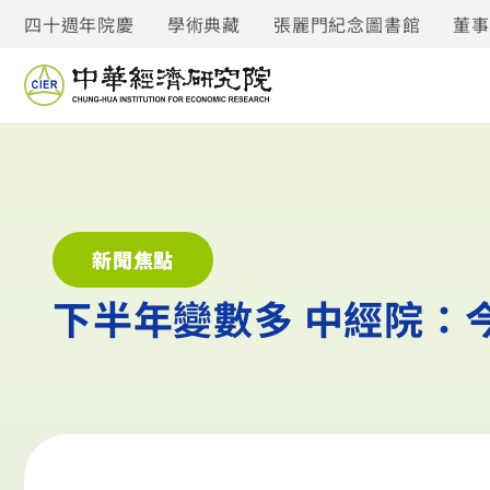
四十週年院慶
學術典藏
張麗門紀念圖書館
董
新聞焦點
下半年變數多 中經院：