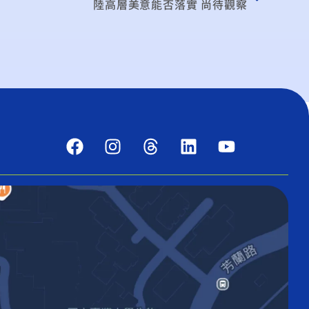
陸高層美意能否落實 尚待觀察