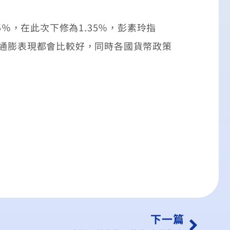
％，在此次下修為1.35％，彭素玲指
的通膨表現都會比較好，同時各國貨幣政策
下一篇