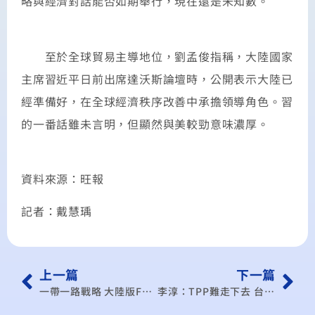
略與經濟對話能否如期舉行，現在還是未知數。
至於全球貿易主導地位，劉孟俊指稱，大陸國家
主席習近平日前出席達沃斯論壇時，公開表示大陸已
經準備好，在全球經濟秩序改善中承擔領導角色。習
的一番話雖未言明，但顯然與美較勁意味濃厚。
資料來源：旺報
記者：戴慧瑀
上一篇
下一篇
一帶一路戰略 大陸版FTA搶鏡
李淳：TPP難走下去 台灣應重回FTA