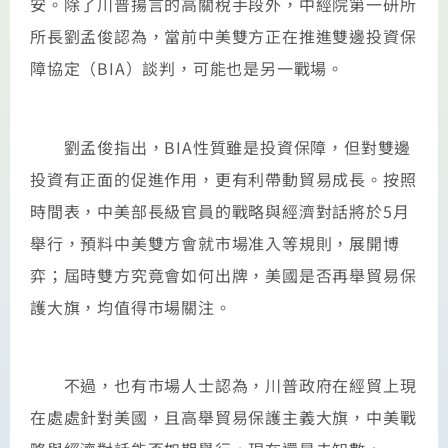
安。除了川普揚言的高關稅手段外，中經院第一研所
所長劉孟俊認為，當前中美雙方正在推進雙邊投資保
障協定（BIA）談判，可能也是另一戰場。
劉孟俊指出，BIA性質雖是投資保障，但對雙邊
投資有正面的促進作用，更有利帶動貿易成長。按照
時間表，中美部長級官員的戰略與經濟對話將於5月
舉行，預料中美雙方會就市場准入等規則，展開博
弈；屆時雙方究竟會如何出牌，美國是否再舉貿易保
護大旗，均值得市場關注。
不過，也有市場人士認為，川普政府在經貿上現
在處處針對美國，且高舉貿易保護主義大旗，中美戰