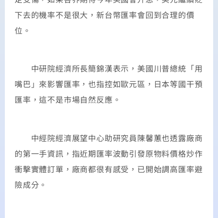
下去的機率不是很大，新台幣匯率會回到合理的價
位。
中研院經濟所長簡錦漢表示，美國川普總統「用
嘴巴」來影響匯率，也指控如歐元區，日本等國干預
匯率，這不是市場自然反應。
中經院經濟展望中心助研究員陳馨蕙也透露廠商
的第一手資訊，指近期匯率波動引發原物料價格炒作
衝擊實體訂單，廠商都很有感受，已開始調高匯率避
險成分。