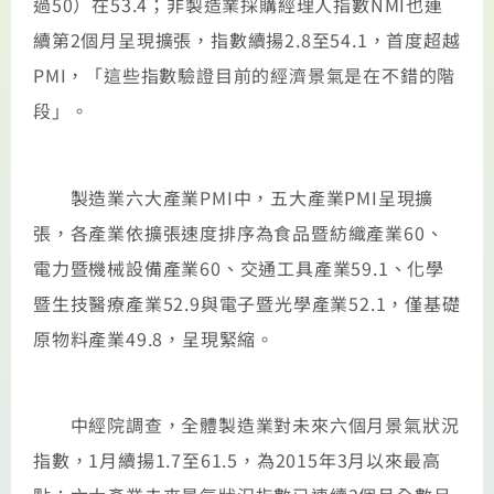
過50）在53.4；非製造業採購經理人指數NMI也連
續第2個月呈現擴張，指數續揚2.8至54.1，首度超越
PMI，「這些指數驗證目前的經濟景氣是在不錯的階
段」。
製造業六大產業PMI中，五大產業PMI呈現擴
張，各產業依擴張速度排序為食品暨紡織產業60、
電力暨機械設備產業60、交通工具產業59.1、化學
暨生技醫療產業52.9與電子暨光學產業52.1，僅基礎
原物料產業49.8，呈現緊縮。
中經院調查，全體製造業對未來六個月景氣狀況
指數，1月續揚1.7至61.5，為2015年3月以來最高