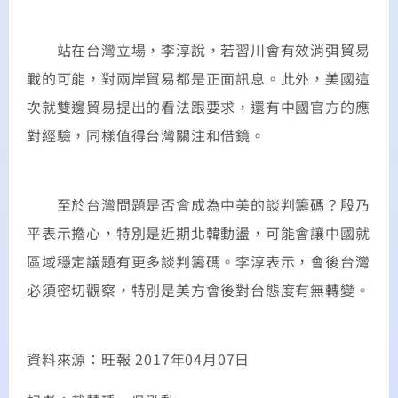
站在台灣立場，李淳說，若習川會有效消弭貿易
戰的可能，對兩岸貿易都是正面訊息。此外，美國這
次就雙邊貿易提出的看法跟要求，還有中國官方的應
對經驗，同樣值得台灣關注和借鏡。
至於台灣問題是否會成為中美的談判籌碼？殷乃
平表示擔心，特別是近期北韓動盪，可能會讓中國就
區域穩定議題有更多談判籌碼。李淳表示，會後台灣
必須密切觀察，特別是美方會後對台態度有無轉變。
資料來源：旺報 2017年04月07日