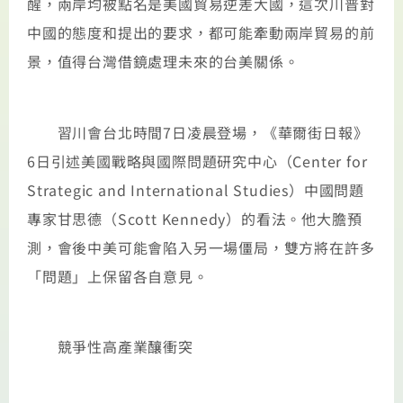
醒，兩岸均被點名是美國貿易逆差大國，這次川普對
中國的態度和提出的要求，都可能牽動兩岸貿易的前
景，值得台灣借鏡處理未來的台美關係。
習川會台北時間7日凌晨登場，《華爾街日報》
6日引述美國戰略與國際問題研究中心（Center for
Strategic and International Studies）中國問題
專家甘思德（Scott Kennedy）的看法。他大膽預
測，會後中美可能會陷入另一場僵局，雙方將在許多
「問題」上保留各自意見。
競爭性高產業釀衝突