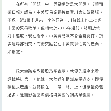
在所有「問題」中，貿易絕對是大問題。《華爾
街日報》認為，中美貿易議題將使習川會氣氛緊張。
不過，近1個多月來，李淳認為，川普雖未停止批評
中國的貿易政策，但相較於2016年選前，明顯放軟
對中態度。現在看來，中美貿易戰不會全面開打，頂
多是局部衝突，而衝突點就在中美競爭性高的產業，
如鋼鐵。
政大金融系教授殷乃平表示，就優先順序來看，
鋼鐵將排第一。他說，大陸近年鋼鐵產量過多，即便
積極去產能、並轉投在「一帶一路」上，但存量仍舊
過多，進而影響國際價格與美國的鋼鐵業發展。