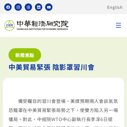
English
新聞焦點
中美貿易緊張 陰影罩習川會
備受矚目的習川會登場，美媒預期兩人會談氣氛
恐籠罩在中美貿易緊張局勢之下，使雙方陷入另一場
僵局。對此，中經院WTO中心副執行長李淳6日提