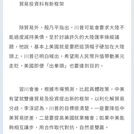
貿易投資料有新框架
除貿易外，殷乃平指出，川普可能會要求大陸不
能過度減持美債。至於討論許久的大陸匯率操縱議
題，他說，基本上美國就是要把這頂帽子硬加在大陸
頭上，川普已明白喊出，希望用人民幣升值帶動美元
走貶，美國即便「出拳頭」也要達到目的。
習川會後，根據市場預測，比起具體政策，中美
有望就雙邊貿易及投資提出新的框架，以利化解貿易
分歧。李淳認為，川普的目標很清楚，一是要降低中
美貿易逆差，二是要提高美國就業機會；如果中美能
夠相互讓步，用合作取代對抗，自然是雙贏。