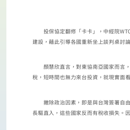
投保協定翻修「卡卡」，中經院WTO
建設，藉此引導各國重新坐上談判桌討
顏慧欣直言，對東協南亞國家而言，出
稅，短時間也無力來台投資，就現實面
撇除政治因素，即是與台灣簽署自由貿
長驅直入，這些國家反而有稅收損失。因