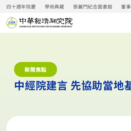
四十週年院慶
學術典藏
張麗門紀念圖書館
董
新聞焦點
中經院建言 先協助當地