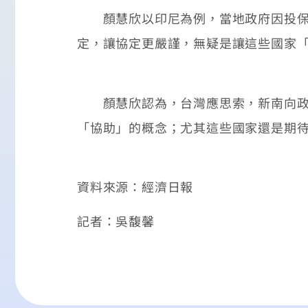
顏慧欣以印尼為例，當地政府因投保協
定，讓協定更嚴謹，無疑是讓這些國家
顏慧欣認為，台灣應思索，新南向政策
「協助」的概念；尤其這些國家還是期
資料來源：經濟日報
記者：吳馥馨