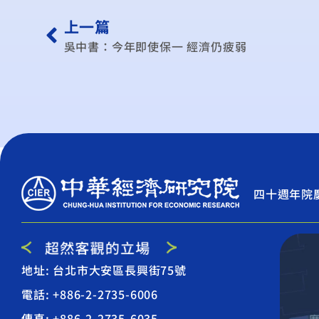
上一篇
吳中書：今年即使保一 經濟仍疲弱
四十週年院
地址: 台北市大安區長興街75號
電話: +886-2-2735-6006
傳真: +886-2-2735-6035