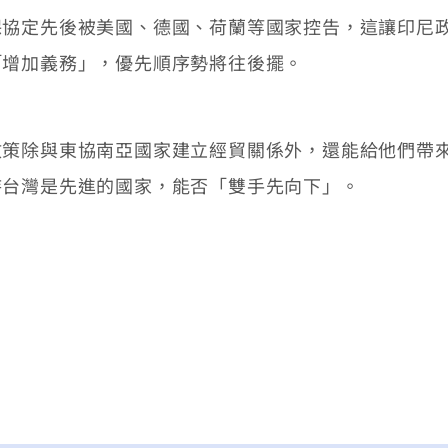
定先後被美國、德國、荷蘭等國家控告，這讓印尼政
「增加義務」，優先順序勢將往後擺。
除與東協南亞國家建立經貿關係外，還能給他們帶來
待台灣是先進的國家，能否「雙手先向下」。