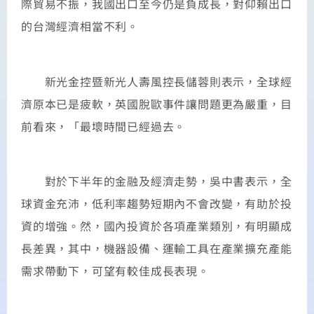
際貿易不振，我國出口至今仍是負成長，對仰賴出口
的台灣經濟相當不利。
新光金控暨新光人壽風控長儲蓉則表示，全球經
濟原本已是疲軟，英國脫歐事件讓問題更為嚴重，目
前看來，「最壞時間已經過去。
對於下半年的金融及經濟走勢，吳中書表示，全
球資金充沛，低利率趨勢短期內不會改變，有助於投
資的增強。然，國內投資於各項產業類別，有明顯成
長差異，其中，機器設備、運輸工具在產業擴充產能
需求帶動下，可望有較佳成長表現。