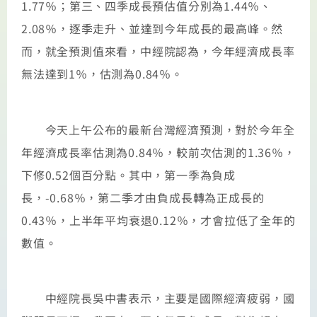
1.77％；第三、四季成長預估值分別為1.44％、
2.08％，逐季走升、並達到今年成長的最高峰。然
而，就全預測值來看，中經院認為，今年經濟成長率
無法達到1％，估測為0.84％。
今天上午公布的最新台灣經濟預測，對於今年全
年經濟成長率估測為0.84％，較前次估測的1.36％，
下修0.52個百分點。其中，第一季為負成
長，-0.68％，第二季才由負成長轉為正成長的
0.43％，上半年平均衰退0.12％，才會拉低了全年的
數值。
中經院長吳中書表示，主要是國際經濟疲弱，國