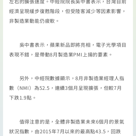
左右的擴張速度。中經院院長吳中書表示，台灣目前
經濟呈現緩步復甦階段，但受陸客減少等因素影響，
非製造業動能仍疲軟。
吳中書表示，蘋果新品即將亮相，電子光學項目
表現不錯，是帶動8月製造業PMI上揚的要素。
另外，中經院數據顯示，8月非製造業經理人指
數（NMI）為52.5，連續3個月呈現擴張，但較7月
下跌1.9點。
值得注意的是，全體非製造業未來6個月的景氣
狀況指數，由2015年7月以來的最高點43.5，回跌