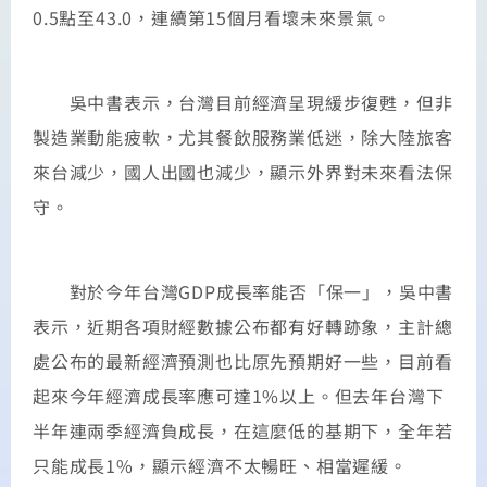
0.5點至43.0，連續第15個月看壞未來景氣。
吳中書表示，台灣目前經濟呈現緩步復甦，但非
製造業動能疲軟，尤其餐飲服務業低迷，除大陸旅客
來台減少，國人出國也減少，顯示外界對未來看法保
守。
對於今年台灣GDP成長率能否「保一」，吳中書
表示，近期各項財經數據公布都有好轉跡象，主計總
處公布的最新經濟預測也比原先預期好一些，目前看
起來今年經濟成長率應可達1%以上。但去年台灣下
半年連兩季經濟負成長，在這麼低的基期下，全年若
只能成長1%，顯示經濟不太暢旺、相當遲緩。