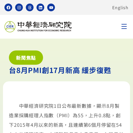
English
新聞焦點
台8月PMI創17月新高 緩步復甦
中華經濟研究院1日公布最新數據，顯示8月製
造業採購經理人指數（PMI）為55，上升0.8點，創
下2015年4月以來的新高，且連續第6個月停留在54