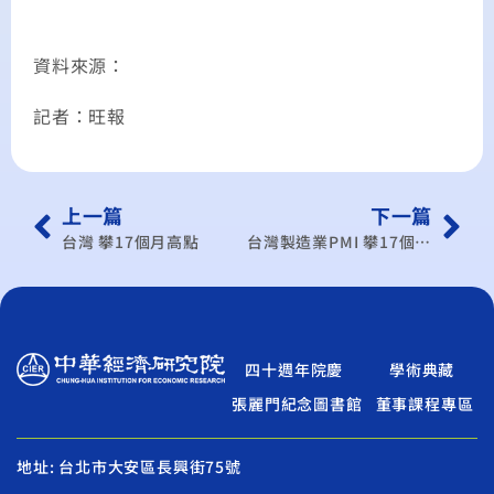
資料來源：
記者：旺報
上一篇
下一篇
台灣 攀17個月高點
台灣製造業PMI 攀17個月高點
四十週年院慶
學術典藏
張麗門紀念圖書館
董事課程專區
地址: 台北市大安區長興街75號