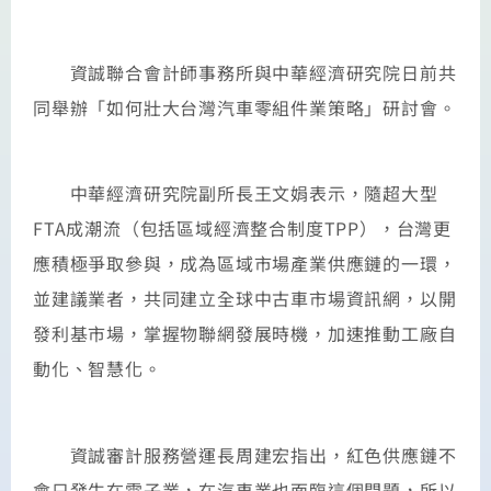
資誠聯合會計師事務所與中華經濟研究院日前共
同舉辦「如何壯大台灣汽車零組件業策略」研討會。
中華經濟研究院副所長王文娟表示，隨超大型
FTA成潮流（包括區域經濟整合制度TPP），台灣更
應積極爭取參與，成為區域市場產業供應鏈的一環，
並建議業者，共同建立全球中古車市場資訊網，以開
發利基市場，掌握物聯網發展時機，加速推動工廠自
動化、智慧化。
資誠審計服務營運長周建宏指出，紅色供應鏈不
會只發生在電子業，在汽車業也面臨這個問題，所以