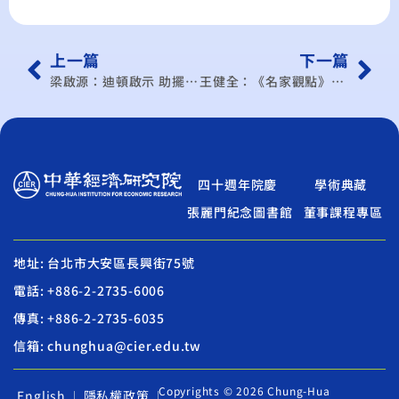
上一篇
下一篇
梁啟源：迪頓啟示 助擺脫貧窮
王健全：《名家觀點》面對新經濟 台灣要懂得說Yes
四十週年院慶
學術典藏
張麗門紀念圖書館
董事課程專區
地址: 台北市大安區長興街75號
電話: +886-2-2735-6006
傳真: +886-2-2735-6035
信箱: chunghua@cier.edu.tw
Copyrights © 2026 Chung-Hua
English
隱私權政策