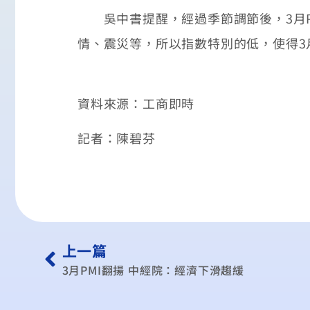
吳中書提醒，經過季節調節後，3月P
情、震災等，所以指數特別的低，使得3
資料來源：工商即時
記者：陳碧芬
上一篇
3月PMI翻揚 中經院：經濟下滑趨緩