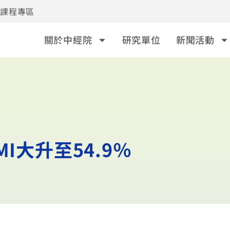
事課程專區
關於中經院
研究單位
新聞活動
I大升至54.9％