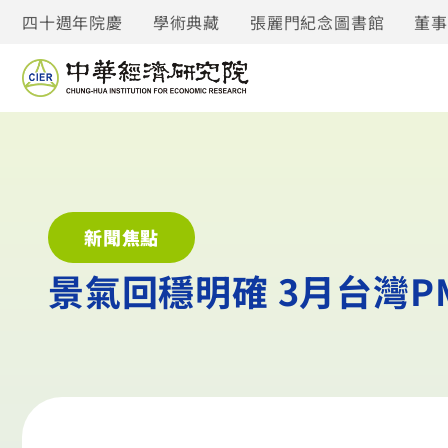
四十週年院慶
學術典藏
張麗門紀念圖書館
董
新聞焦點
景氣回穩明確 3月台灣PM