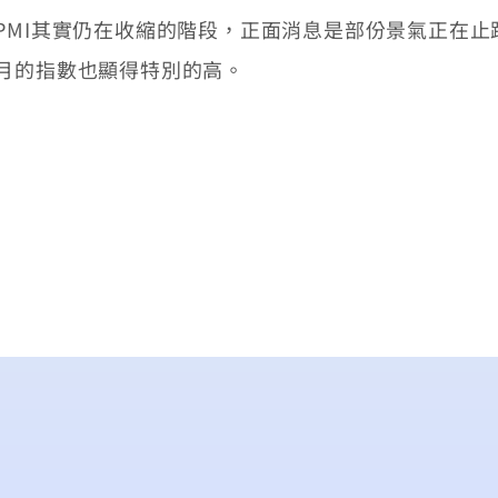
MI其實仍在收縮的階段，正面消息是部份景氣正在止
月的指數也顯得特別的高。