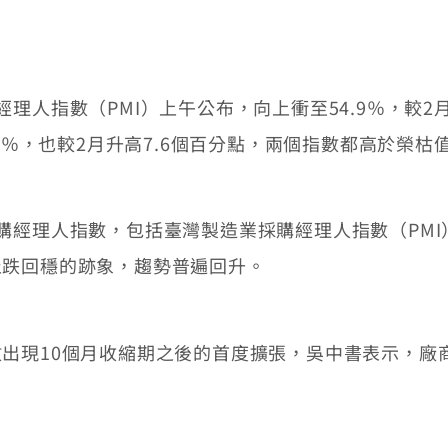
指數（PMI）上午公布，向上衝至54.9％，較2月
5％，也較2月升高7.6個百分點，兩個指數都高於榮枯
理人指數，包括臺灣製造業採購經理人指數（PMI）
止跌回穩的跡象，趨勢普遍回升。
現10個月收縮期之後的首度擴張，吳中書表示，廠