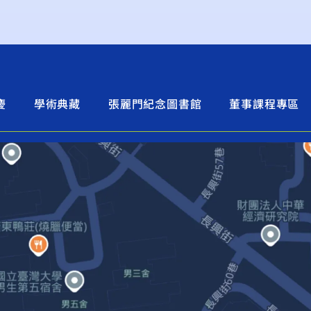
慶
學術典藏
張麗門紀念圖書館
董事課程專區