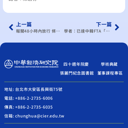
上一篇
下一篇
報關48小時內放行 條件比韓好
學者：已達中韓FTA「Plus」標準
四十週年院慶
學術典藏
張麗門紀念圖書館
董事課程專區
地址: 台北市大安區長興街75號
電話: +886-2-2735-6006
傳真: +886-2-2735-6035
信箱: chunghua@cier.edu.tw