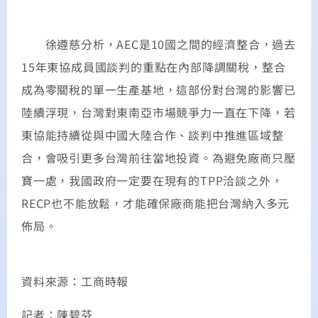
徐遵慈分析，AEC是10國之間的經濟整合，過去
15年東協成員國談判的重點在內部降調關稅，整合
成為零關稅的單一生產基地，這部份對台灣的影響已
陸續浮現，台灣對東南亞市場競爭力一直在下降，若
東協能持續從與中國大陸合作、談判中推進區域整
合，會吸引更多台灣前往當地投資。為避免廠商只壓
寶一處，我國政府一定要在現有的TPP洽談之外，
RECP也不能放鬆，才能確保廠商能把台灣納入多元
佈局。
資料來源：工商時報
記者：陳碧芬