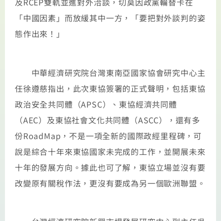
及RCEP雙軌並進對外洽談，切莫因政黨輪替卡在
「中國因素」而放緩其中一方，「要把對外談判的姿
態作出來！」
中華經濟研究院台灣東南亞國家協會研究中心主
任徐遵慈指出，此次東協簽署的正式聲明，包括東協
政治安全共同體（APSC）、東協經濟共同體
（AEC）及東協社會文化共同體（ASCC），還有多
份RoadMap，不是一項全新的國際政經里程碑，可
說是綜合十年來東協國家未完成的工作，並開展未來
十年的發展方向。據此也可了解，東協立場並沒有要
改變原有關稅作法，更沒有要成為另一個歐洲聯盟。