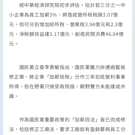
經中華經濟研究院初步評估，估計若三分之一中
小企業為員工加薪3%，將造成營所稅稅損3.07億
元，但可分別增加綜所稅、營業稅3.94億元和2.3億
元，淨稅額效益達3.17億元，創造民間消費46.04億
元。
國民黨立委李貴敏指出，國民黨雖力拚通過藍版
修正案，將企業「加薪抵稅」分作三年扣抵營利事業
所得，但在野黨只接受政院版，朝野雙方未能達成共
識。
作為國民黨重要政策的「加薪四法」皆已完成修
法，包括修正工廠法，要求工廠如有盈餘要與員工分