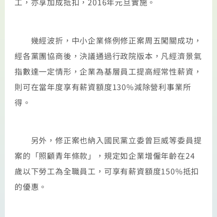
工，亦享加成抵扣，2016年元旦實施。
幾經波折，中小企業條例修正案周五闖關成功，
經各黨團協商後，決議通過行政院版本，凡經濟景氣
指數達一定情形，企業為基層員工提高經常性薪資，
則可在當年度享有薪資額度130%減除營利事業所
得。
另外，修正案也納入國民黨立委曾巨威等委員提
案的「照顧青年條款」，規定如企業增僱年齡在24
歲以下勞工為全職員工，可享有薪資額度150%抵扣
的優惠。