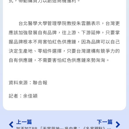
式，帶動購買力以創造商機獲利。
台北醫學大學管理學院教授朱雲鵬表示，台灣更
應該加強發展自有品牌，往上游、下游延伸，只要掌
握品牌根本不用害怕紅色供應鏈，因為品牌可以自己
決定生產地、零組件選擇，只要台灣建構有競爭力的
自有供應鏈，不需要害怕紅色供應鏈來勢洶洶。
資料來源：聯合報
記者：余佳穎
上一篇
下一篇
加不加TPP 「天堂與地獄的差別」
吳中書：《名家觀點》產業升級 四大關鍵