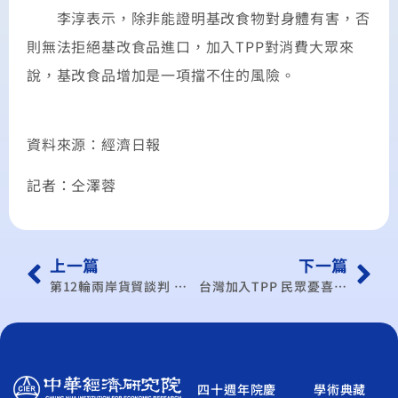
李淳表示，除非能證明基改食物對身體有害，否
則無法拒絕基改食品進口，加入TPP對消費大眾來
說，基改食品增加是一項擋不住的風險。
資料來源：經濟日報
記者：仝澤蓉
上一篇
下一篇
第12輪兩岸貨貿談判 月底舉行
台灣加入TPP 民眾憂喜參半
四十週年院慶
學術典藏