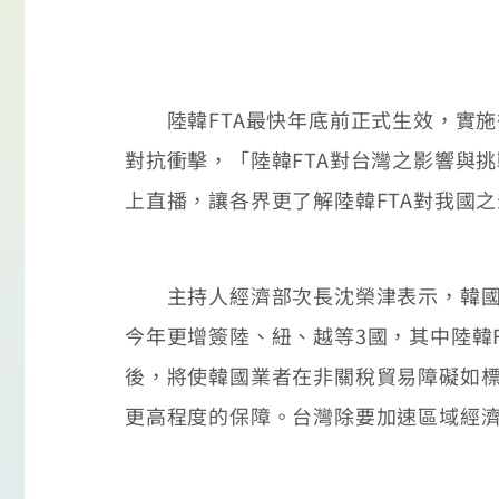
陸韓FTA最快年底前正式生效，實施
對抗衝擊，「陸韓FTA對台灣之影響與
上直播，讓各界更了解陸韓FTA對我國之
主持人經濟部次長沈榮津表示，韓國為
今年更增簽陸、紐、越等3國，其中陸韓
後，將使韓國業者在非關稅貿易障礙如
更高程度的保障。台灣除要加速區域經濟