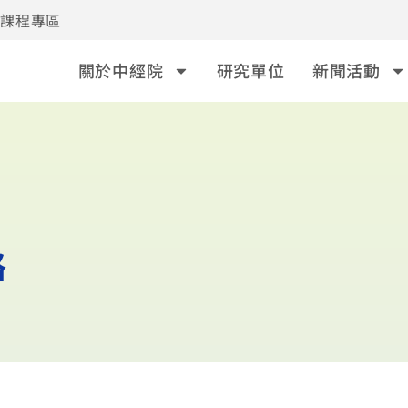
事課程專區
關於中經院
研究單位
新聞活動
路