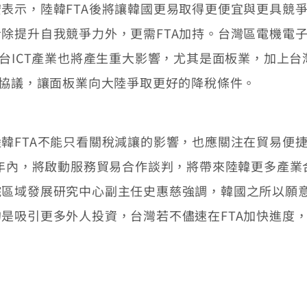
示，陸韓FTA後將讓韓國更易取得更便宜與更具競爭
除提升自我競爭力外，更需FTA加持。台灣區電機電子
台ICT產業也將產生重大影響，尤其是面板業，加上台灣
貿協議，讓面板業向大陸爭取更好的降稅條件。
FTA不能只看關稅減讓的影響，也應關注在貿易便捷
2年內，將啟動服務貿易合作談判，將帶來陸韓更多產
區域發展研究中心副主任史惠慈強調，韓國之所以願意
是吸引更多外人投資，台灣若不儘速在FTA加快進度