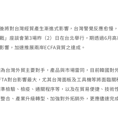
後將對台灣經貿產生漸進式影響，台灣警覺反應愈慢，
挑戰」座談會第3場昨（2）日在台北舉行，期透過6月
影響，加速推展兩岸ECFA貨貿之達成。
台灣外貿主要對手，產品與市場雷同，目前韓國對外已
FTA對台影響最大，尤其台灣面板及工具機等將面臨關
標準檢驗、檢疫、通關程序等，以及在貿易便捷、技術
整合、產業升級轉型、加強對外拓銷外，更應儘速完成