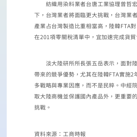
紡織用染料業者台唐工業協理曾哲宏表
下，台灣業者將面臨更大挑戰，台灣業者
產業占台灣製造比重相當高，陸韓FTA對
在201項零關稅清單中，宜加速完成貨
淡大陸研所所長張五岳表示，面對陸韓
帶來的競爭優勢，尤其在陸韓FTA實施
多戰略與專業因應，而不是民粹。中經院
取大陸商機並保護國內產品外，更重要的
挑戰。
資料來源：工商時報