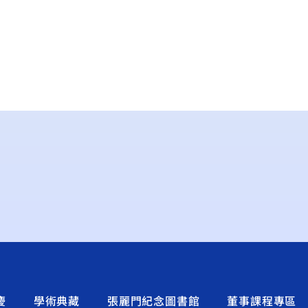
慶
學術典藏
張麗門紀念圖書館
董事課程專區