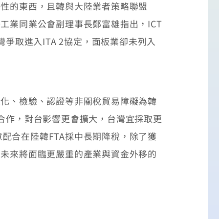
性的東西，且韓與大陸業者策略聯盟
工業同業公會副理事長鄭富雄指出，ICT
爭取進入ITA 2協定，面板業卻未列入
化、檢驗、認證等非關稅貿易障礙為韓
業合作，對台影響更會擴大，台灣宜採取更
配合在陸韓FTA採中長期降稅，除了獲
，未來將面臨更嚴重的產業與資金外移的