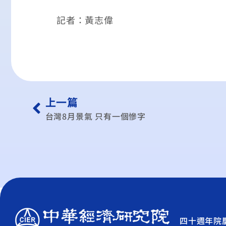
記者：黃志偉
上一篇
台灣8月景氣 只有一個慘字
四十週年院