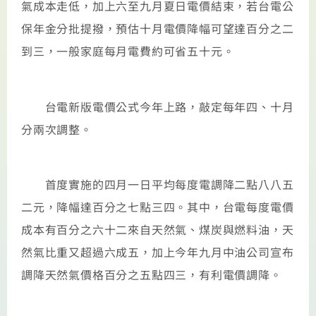
氣成本走低，加上六至九月夏日電價結束，若台電公
保年金分批提撥，預估十月電價降幅可望達百分之二
到三，一般家庭每月電費約可省五十元。
台電新版電價公式今年上路，敲定每年四、十月
分兩次調整。
首度實施的四月一日平均每度電調降二點八八五
二元，降幅達百分之七點三四。其中，台電每度電價
成本有百分之六十二來自天然氣、煤炭與燃料油，天
然氣比重又超過六成五，加上今年九月中油公司宣布
調降天然氣價格百分之五點四三，有利電價調降。