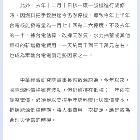
此外，去年十二月十日核一廠一號機進行歲修
時，因燃料把手鬆脫迄今仍然停機，導致今年上半年
台電核能發電量為一百七十四點二六億度，不及去年
的一半。據台電估算，改採天然氣、水力抽蓄或其他
燃料的新增發電費用，一天約兩千到三千萬元左右，
也成為牽動台電電價走勢因素之一。
中華經濟研究院董事長梁啟源認為，今年以來，
國際燃料價格雖有波動，但仍維持在低檔；一年兩次
調整電價，必須足以支撐半年燃料變化與電價成本，
把握能源低檔時期，將人事費用一次提足，應是較為
合理與恰當的時機。