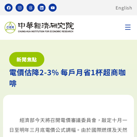
English
新聞焦點
電價估降2-3% 每戶月省1杯超商咖
啡
經濟部今天將召開電價審議委員會，敲定十月一
日至明年三月底電價公式調幅。由於國際燃煤及天然