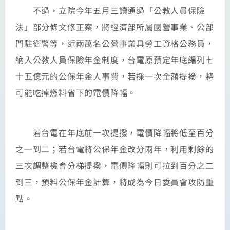
不過，立院今年五月三讀通過「公教人員保險
法」部分條文修正案，將經濟部所屬國營事業、公部
門駐衛警等，近兩萬名公營事業具勞工資格公務員，
納入公教人員保險年金制度，台電原預定年底編列七
十五億元的公保年金人事費，若採一次全額提撥，將
可能吃掉燃料省下的電價降幅。
若台電在年底前一次提撥，電價降幅將低至百分
之一到二；若台電將公保年金改分兩年，利用剩餘的
三次調整機會分梯提撥，電價降幅則可拉到百分之二
到三，預料公保年金計算，將成為今日委員會攻防重
點。