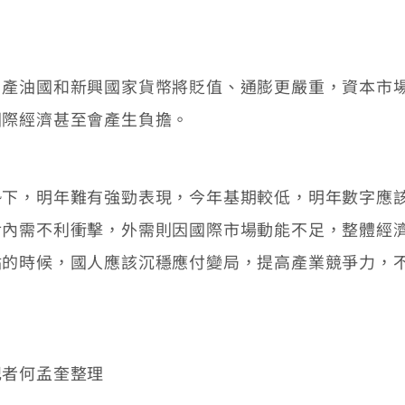
油國和新興國家貨幣將貶值、通膨更嚴重，資本市場
國際經濟甚至會產生負擔。
，明年難有強勁表現，今年基期較低，明年數字應該
對內需不利衝擊，外需則因國際市場動能不足，整體經
點的時候，國人應該沉穩應付變局，提高產業競爭力，
記者何孟奎整理