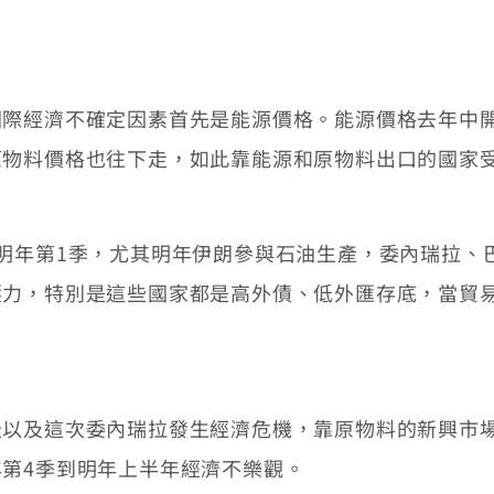
經濟不確定因素首先是能源價格。能源價格去年中開
原物料價格也往下走，如此靠能源和原物料出口的國家
年第1季，尤其明年伊朗參與石油生產，委內瑞拉、
壓力，特別是這些國家都是高外債、低外匯存底，當貿
及這次委內瑞拉發生經濟危機，靠原物料的新興市場
第4季到明年上半年經濟不樂觀。