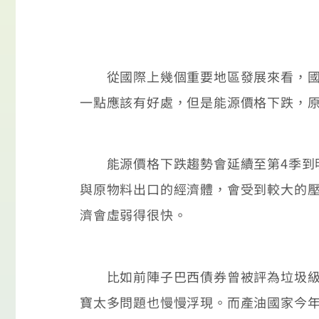
從國際上幾個重要地區發展來看，國際
一點應該有好處，但是能源價格下跌，
能源價格下跌趨勢會延續至第4季到明
與原物料出口的經濟體，會受到較大的
濟會虛弱得很快。
比如前陣子巴西債券曾被評為垃圾級以
寶太多問題也慢慢浮現。而產油國家今年