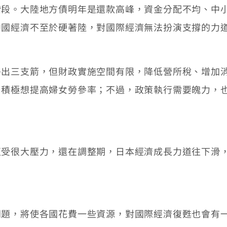
。大陸地方債明年是還款高峰，資金分配不均、中小
中國經濟不至於硬著陸，對國際經濟無法扮演支撐的力
三支箭，但財政實施空間有限，降低營所稅、增加消
，積極想提高婦女勞參率；不過，政策執行需要魄力，
很大壓力，還在調整期，日本經濟成長力道往下滑，
，將使各國花費一些資源，對國際經濟復甦也會有一