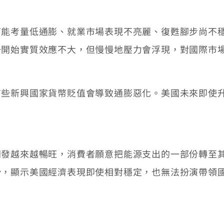
考量低通膨、就業市場表現不亮麗、復甦腳步尚不穩
一開始實質效應不大，但慢慢地壓力會浮現，對國際市
新興國家貨幣貶值會導致通膨惡化。美國未來即使升
越來越暢旺，消費者願意把能源支出的一部份轉至其
滑，顯示美國經濟表現即使相對穩定，也無法扮演帶領