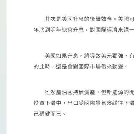
其次是美國升息的後續效應。美國可能
年底到明年總會升息，對國際經濟來講
美國如果升息，將導致美元獨強，有些
的此時，還是會對國際市場帶來動盪。
雖然產油國持續減產，但新能源的開發
投資下滑中，出口受國際景氣趨緩往下
己穩健而已。