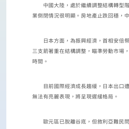
中國大陸，處於繼續調整結構轉型階段
業倒閉情況很明顯。房地產止跌回穩，
日本方面，為振興經濟，首相安倍祭出
三支箭著重在結構調整，瞄準勞動市場
時間。
目前國際經濟成長趨緩，日本出口遭受
無法有亮麗表現，將呈現遲緩格局。
歐元區已脫離谷底，但敘利亞難民問題