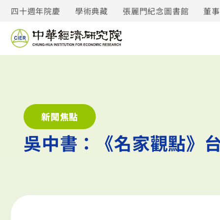
四十週年院慶
學術典藏
張麗門紀念圖書館
董
新聞焦點
吳中書：《名家觀點》