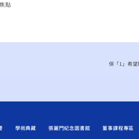
/焦點
保「1」希望
慶
學術典藏
張麗門紀念圖書館
董事課程專區