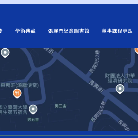
慶
學術典藏
張麗門紀念圖書館
董事課程專區