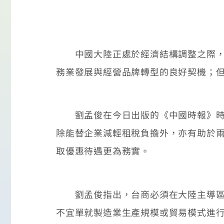
中國大陸正處於經濟結構調整之際，預
務業發展與經營品牌轉型的良好契機；
劉孟俊在今日出版的《中國時報》時論
除能替企業減輕租稅負擔外，亦有助於
取優惠待遇更為務實。
劉孟俊指出，台商必須在大陸主導區域
不宜單就製造業生產規模或貿易模式進