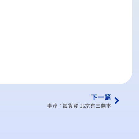
下一篇
李淳：談貨貿 北京有三劇本