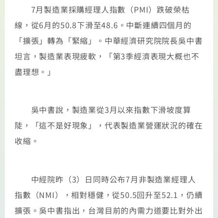
7月製造業採購經理人指數（PMI）跌破榮枯
線，從6月的50.8下滑至48.6。中斷連續四個月的
「擴張」轉為「緊縮」。中華經濟研究院院長吳中書
坦言，製造業表現疲軟，「第3季經濟表現大概也不
盡理想。」
吳中書說，製造業從3月以來指數下滑坡度算
陡，「這不是好現象」，代表製造業營運狀況的確在
收縮。
中經院昨（3）日同時公布7月非製造業經理人
指數（NMI），相對穩健，從50.5回升至52.1，仍續
擴張。吳中書指出，台灣目前的內需力道要比對外出