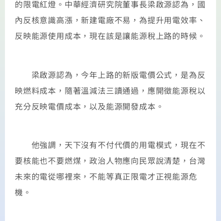
的限電紅燈。中華經濟研究院董事長梁啟源認為，國
內反核意識高漲，新建電廠不易，為提升用電效率、
反映能源使用成本，現在該是讓能源稅上路的時候。
梁啟源認為，今年上路的新版電價公式，是為反
映燃料成本，隨著溫減法三讀通過，應開徵能源稅以
充分反映電價成本，以及能源開發成本。
他強調，天下沒有不付代價的用電模式，現在不
要核能也不要燃煤，政治人物應向民眾說清楚，台灣
未來的電從哪裡來，不能等真正限電才正視能源危
機。