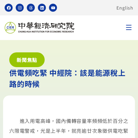
English
新聞焦點
供電頻吃緊 中經院：該是能源稅上
路的時候
進入用電高峰，國內備轉容量率頻頻低於百分之
六限電警戒，光是上半年，就亮逾廿次象徵供電吃緊