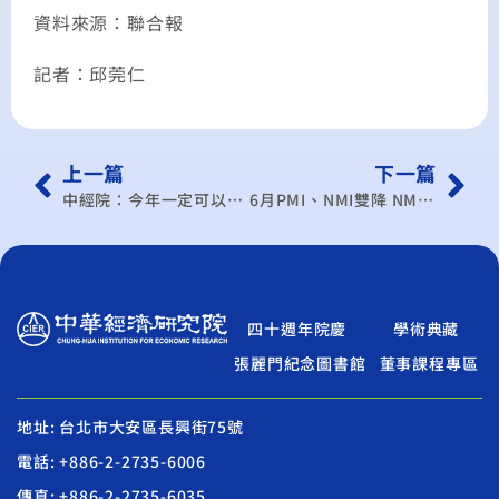
資料來源：聯合報
記者：邱莞仁
上一篇
下一篇
中經院：今年一定可以有感加薪
6月PMI、NMI雙降 NMI創新低
四十週年院慶
學術典藏
張麗門紀念圖書館
董事課程專區
地址: 台北市大安區長興街75號
電話: +886-2-2735-6006
傳真: +886-2-2735-6035