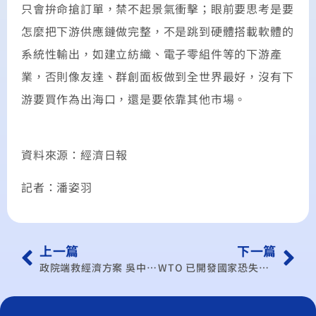
只會拚命搶訂單，禁不起景氣衝擊；眼前要思考是要
怎麼把下游供應鏈做完整，不是跳到硬體搭載軟體的
系統性輸出，如建立紡織、電子零組件等的下游產
業，否則像友達、群創面板做到全世界最好，沒有下
游要買作為出海口，還是要依靠其他市場。
資料來源：經濟日報
記者：潘姿羽
上一篇
下一篇
政院端救經濟方案 吳中書：效益不大
WTO 已開發國家恐失興趣