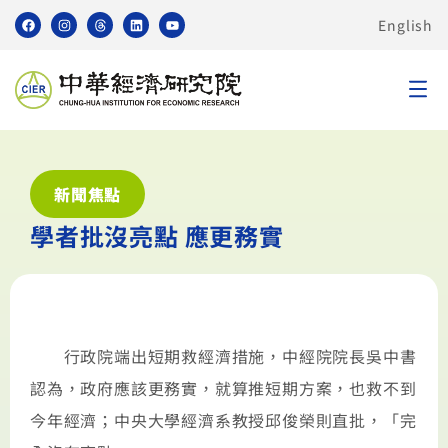
English
新聞焦點
學者批沒亮點 應更務實
行政院端出短期救經濟措施，中經院院長吳中書
認為，政府應該更務實，就算推短期方案，也救不到
今年經濟；中央大學經濟系教授邱俊榮則直批，「完