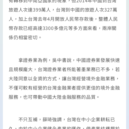
有轉移到中南亞國家的現象，但2014年中國到台灣
旅遊人次達399萬人，台灣到中國的旅遊人次327萬
人，加上台灣去年4月開放人民幣存款後，整體人民
幣存款已經高達3300多億元等多方面來看，兩岸關
係仍相當密切。
拿證券業為例，吳中書說，中國證券業發展快速
且規模龐大，台灣證券業者所能著墨業務已不多，若
大陸同意以全資的方式，讓台灣經營境外金融業務，
不僅可較有經營的台灣金融業者提供更佳的境外金融
服務，也可帶動中國大陸金融服務的品質。
不只互補，薛琦強調，台灣在中小企業耕耘已
久，由於中小企業健全產業的運作，使產業結構趨於