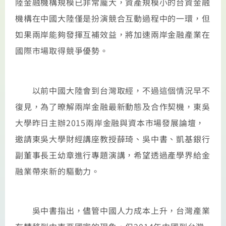
陸金融機構規模已非常龐大，資產規模小的台資金融
機構在中國大陸僅是扮演競合互動過程中的一環，但
如果兩岸能夠發揮互補效益，將加速兩岸金融產業在
國際市場取得競爭優勢。
以前中國大陸會到台灣取經，不過這個情況早不
復見，為了暸解兩岸金融最新動態及合作契機，東吳
大學昨日主辦2015兩岸金融與資本市場發展論壇，
邀請東吳大學財經講座教授薛琦、吳中書、凱基銀行
副董事長王幼章進行專題演講，希望透過產學界給金
融業帶來新的驅動力。
吳中書指出，儘管中國人力成本上升，台灣產業