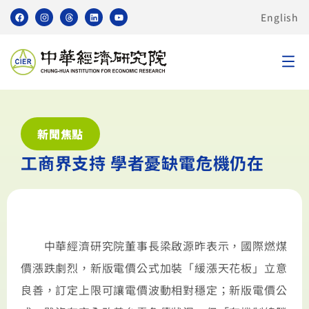
English
新聞焦點
工商界支持 學者憂缺電危機仍在
中華經濟研究院董事長梁啟源昨表示，國際燃煤
價漲跌劇烈，新版電價公式加裝「緩漲天花板」立意
良善，訂定上限可讓電價波動相對穩定；新版電價公