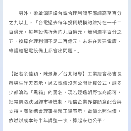
另外，梁啟源建議台電合理利潤率應調高至百分
之九以上。「台電過去每年投資規模約維持在一千二
百億元，每年設備折舊約九百億元，若利潤率百分之
五，換算合理利潤不足二百億元，未來在興建電廠、
維護輸配電設備上都會出問題。」
【記者余佳穎、陳景淵╱台北報導】工業總會秘書長
蔡練生昨天表示，過去電價沒有公開計算公式，調多
少都淪為「黑箱」的罵名，現若經過朝野協商認可，
把電價漲跌回歸市場機制，相信企業界都願意配合與
支持。商業總會理事長賴正鎰表示，電價比照油價，
依燃煤成本每半年調整一次，算起來也公平。