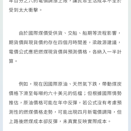
年百分之六的電價調漲上限，讓民眾生活成本不至於
受到太大衝擊。
由於國際煤價受供貨、交船、船期等流程影響，
期貨價與現貨價約存在四個月時間差，梁啟源建議，
電價公式應把燃煤現貨價與預測價格，各納入一半計
算。
例如，現在因國際原油、天然氣下跌，帶動煤炭
價格下滑至每噸約六十美元的低檔；但根據國際情勢
推估，原油價格可能在年中反彈，若公式沒有考慮預
測性的燃煤價格走勢，可能出現四月新電價調降，但
上路後燃煤成本卻反彈，未真實反映實際成本。