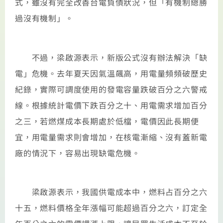
式，雖沒有完全改善台電負債狀況，但「有機制總勝
過沒有機制」。
不過，梁啟源表示，新版公式沒有辦法解決「缺
電」危機。去年夏天因氣溫飆高，用電量頻頻破歷史
紀錄，實際可調度使用的發電容量跌破百分之六警戒
線。根據統計電價下跌百分之十、用電需求增加百分
之三，若燃煤成本長期處於低檔，電價因此長期便
宜，用電量需求則會增加，在核電漸縮、沒有蓋新電
廠的情況下，容易出現缺電危機。
梁啟源表示，我國供電成本中，燃料占百分之六
十五，燃料價格全年漲幅可能超過百分之六，訂定全