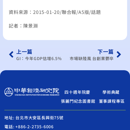
資料來源：2015-01-20/聯合報/A5版/話題
記者：陳景淵
上一篇
下一篇
GI：今年GDP估增6.5%
市場缺陸風 台創業鬱卒
四十週年院慶
學術典藏
張麗門紀念圖書館
董事課程專區
地址: 台北市大安區長興街75號
電話: +886-2-2735-6006