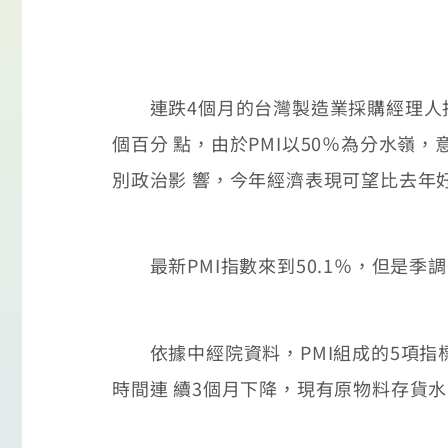
連跌4個月的台灣製造業採購經理人指數(P
個百分 點，由於PMI以50％為分水
別政治影 響，今年經濟表現可望比去年
最新PMI指數來到50.1％，但是季
依據中經院資料，PMI組成的5項指
時間連 續3個月下降，現有原物料存貨