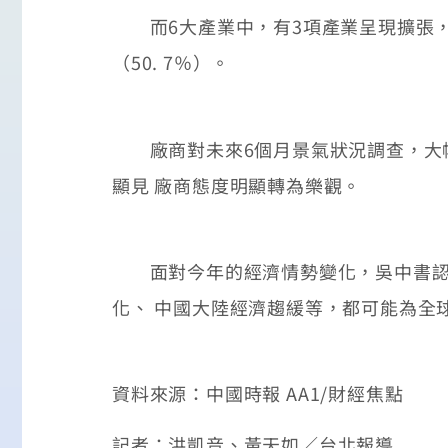
而6大產業中，有3項產業呈現擴張，依
（50. 7％）。
廠商對未來6個月景氣狀況調查，大幅回
顯見 廠商態度明顯轉為樂觀。
面對今年的經濟情勢變化，吳中書認為
化、 中國大陸經濟趨緩等，都可能為全
資料來源：中國時報 AA1/財經焦點
記者：洪凱音、黃天如／台北報導