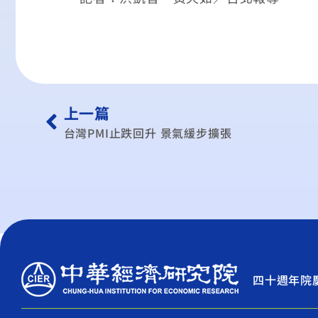
上一篇
台灣PMI止跌回升 景氣緩步擴張
四十週年院