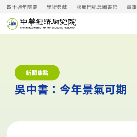
四十週年院慶
學術典藏
張麗門紀念圖書館
董
新聞焦點
吳中書：今年景氣可期