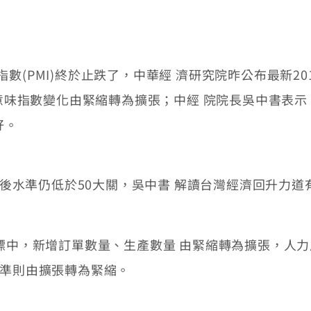
MI)終於止跌了，中華經 濟研究院昨公布最新2014年1
嶺，意味指數變化由緊縮轉為擴張；中經 院院長吳中書表
好。
調後水準仍低於50大關，吳中書 解讀台灣經濟回升力
標中，新增訂單數量、生產數量 由緊縮轉為擴張，人
水準則由擴張轉為緊縮。