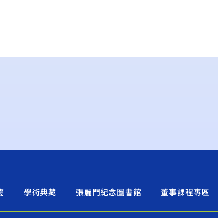
慶
學術典藏
張麗門紀念圖書館
董事課程專區