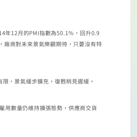
2月的PMI指數為50.1％，回升0.9
示，廠商對未來景氣樂觀期待，只要沒有特
道有限，景氣緩步擴充，復甦稍見遲緩。
力雇用數量仍維持擴張態勢，供應商交貨