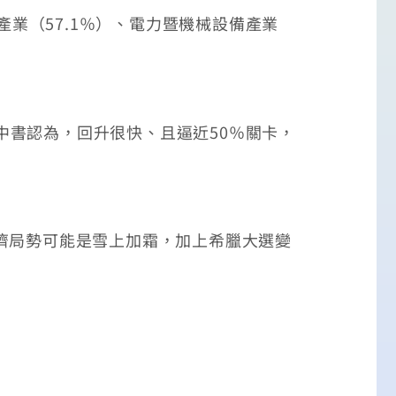
業（57.1％）、電力暨機械設備產業
中書認為，回升很快、且逼近50％關卡，
濟局勢可能是雪上加霜，加上希臘大選變