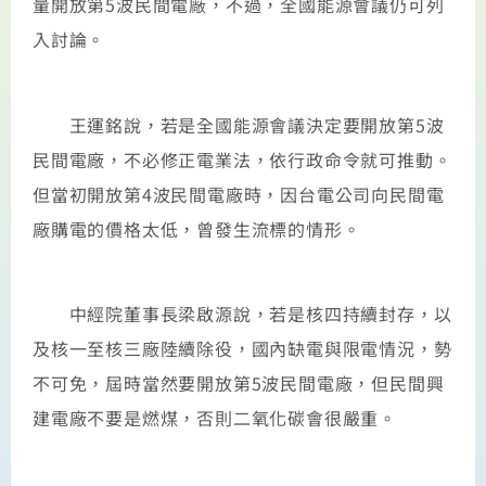
量開放第5波民間電廠，不過，全國能源會議仍可列
入討論。
王運銘說，若是全國能源會議決定要開放第5波
民間電廠，不必修正電業法，依行政命令就可推動。
但當初開放第4波民間電廠時，因台電公司向民間電
廠購電的價格太低，曾發生流標的情形。
中經院董事長梁啟源說，若是核四持續封存，以
及核一至核三廠陸續除役，國內缺電與限電情況，勢
不可免，屆時當然要開放第5波民間電廠，但民間興
建電廠不要是燃煤，否則二氧化碳會很嚴重。