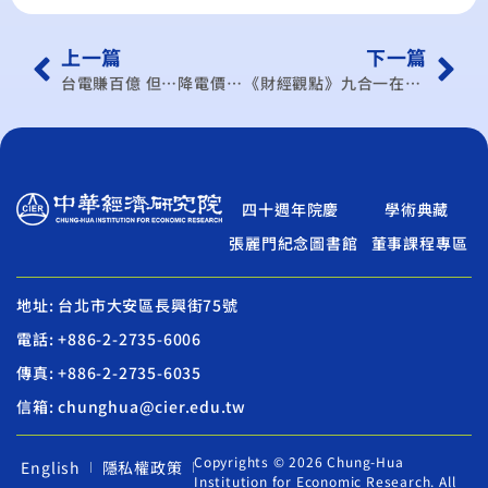
上一篇
下一篇
台電賺百億 但…降電價機率低
《財經觀點》九合一在野黨大勝 兩岸政策新契機
四十週年院慶
學術典藏
張麗門紀念圖書館
董事課程專區
地址: 台北市大安區長興街75號
電話: +886-2-2735-6006
傳真: +886-2-2735-6035
信箱: chunghua@cier.edu.tw
Copyrights © 2026 Chung-Hua
English
隱私權政策
Institution for Economic Research. All