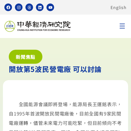
English
新聞焦點
開放第5波民營電廠 可以討論
全國能源會議即將登場，能源局長王運銘表示，
自1995年首波開放民間電廠後，目前全國有9家民間
電廠運轉，儘管未來電力可能吃緊，但目前傾向不考