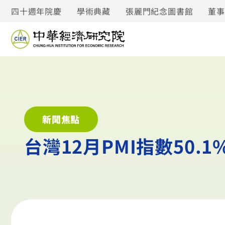
四十週年院慶
學術典藏
張麗門紀念圖書館
董
新聞焦點
台灣12月PMI指數50.1