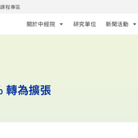
事課程專區
關於中經院
研究單位
新聞活動
% 轉為擴張