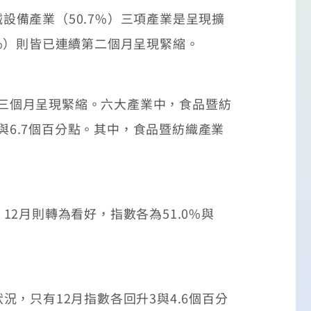
設備產業（50.7%）三項產業是呈現擴
8%）則皆已連續第二個月呈現緊縮。
續三個月呈現緊縮。六大產業中，食品暨紡
與6.7個百分點。其中，食品暨紡織產業
月則轉為看好，指數各為51.0%與
只有12月指數各回升3與4.6個百分