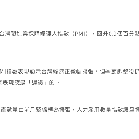
灣製造業採購經理人指數（PMI），回升0.9個百分點，
I指數表現顯示台灣經濟正微幅擴張，但季節調整後仍
景氣表現應是「遲緩」的。
數量由前月緊縮轉為擴張，人力雇用數量指數續呈擴
。