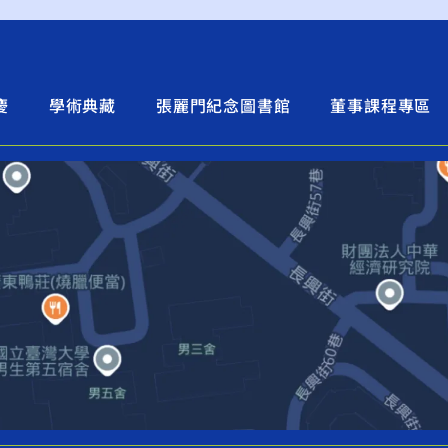
慶
學術典藏
張麗門紀念圖書館
董事課程專區