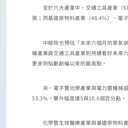
至於六大產業中，交通工具產業（61.9
張；而基礎原物料產業（48.4%）、電
中經院也預估「未來六個月的景氣狀況指
織產業與交通工具產業則持續看好未來六個
更來到指數創編以來的最高點。
另，電子暨光學產業與電力暨機械設備產
53.3%，攀升幅度達5與10.6個百分點。
化學暨生技醫療產業與基礎原物料產業則