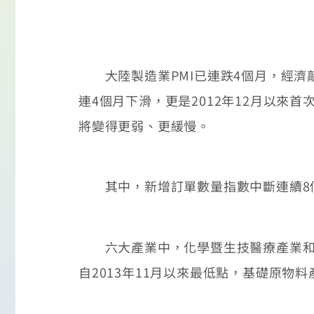
大陸製造業PMI已連跌4個月，經濟敲警
連4個月下滑，更是2012年12月以來
將變得更弱、更緩慢。
其中，新增訂單數量指數中斷連續8個月的
六大產業中，化學暨生技醫療產業和電子暨
自2013年11月以來最低點，基礎原物