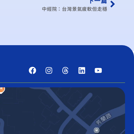
下一篇
中經院：台灣景氣疲軟但走穩