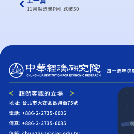
上一篇
11月製造業PMI 跌破50
四十週年院
地址: 台北市大安區長興街75號
電話: +886-2-2735-6006
傳真: +886-2-2735-6035
信箱: chunghua@cier.edu.tw