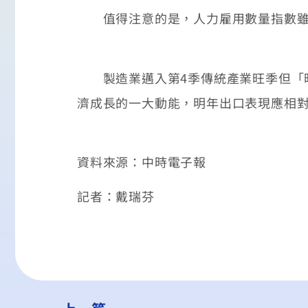
值得注意的是，人力雇用數量指數雖仍持
製造業邁入第4季傳統產業旺季但「旺
濟成長的一大動能，明年出口表現應相
資料來源：中時電子報
記者：戴瑞芬