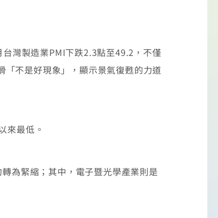
製造業PMI下跌2.3點至49.2，不僅
月下滑「不是好現象」，顯示景氣復甦的力道
月以來最低。
，均轉為緊縮；其中，電子暨光學產業則是