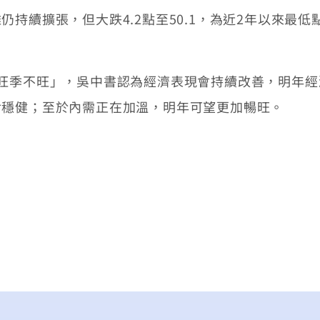
續擴張，但大跌4.2點至50.1，為近2年以來最低
季不旺」，吳中書認為經濟表現會持續改善，明年經
對穩健；至於內需正在加溫，明年可望更加暢旺。