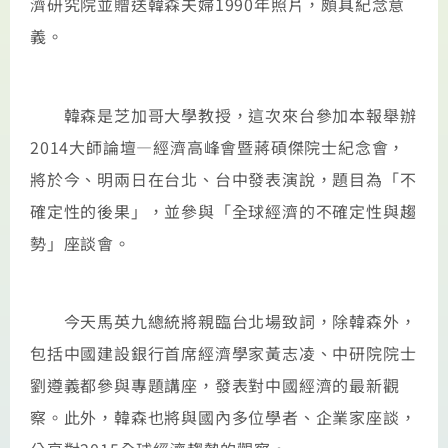
濟研究院並贈送韓森夫婦1990年照片，頗具紀念意
義。
韓森是芝加哥大學教授，這次來台參加本報舉辦
2014大師論壇—經濟高峰會暨蔣碩傑院士紀念會，
將於今、明兩日在台北、台中發表演說，題目為「不
確定性的後果」，並參與「全球經濟的不確定性與趨
勢」座談會。
今天馬英九總統將親臨台北場致詞，除韓森外，
包括中國建設銀行首席經濟學家黃志凌、中研院院士
劉遵義都參與專題講座，發表對中國經濟的最新觀
察。此外，韓森也將與國內多位學者、企業家座談，