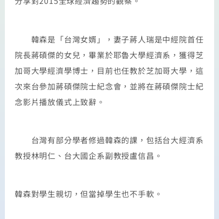
分享對2015全球經濟趨勢的觀察。
韓森是「台灣女婿」，妻子蔣人瑞是中經院首任
院長蔣碩傑的女兒，畢業於耶魯大學經濟系，獲得芝
加哥大學經濟學博士，目前也任教於芝加哥大學，這
次來台參加蔣碩傑院士紀念會，並將在蔣碩傑院士紀
念影片播放儀式上致辭。
台灣有部分學者修過韓森的課，包括台大經濟系
教授林明仁、台大國企系副教授盧信昌。
韓森對學生親切，但當掉學生也不手軟。