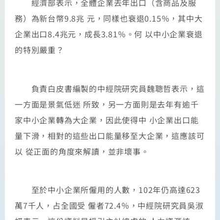
經濟部表示，全體企業去年出口（含商品及服
務）為新台幣9.8兆 元，同樣也衰退0.15％，其中大
企業出口8.4兆元，成長3.81％。何 以中小企業衰退
的特別嚴重？
負責白皮書編製的中經院研究員魏聰哲表示，這
一方面是景氣低迷 所致，另一方面則是去年有逾千
家中小企業轉為大企業，因此使得中 小企業出口能
量下滑，相對的這些出口能量移至大企業，這應該可
以 從正面的角度來解讀，並非壞事。
至於中小企業所僱用的人數，102年仍高達623
萬7千人，占全國受 僱者72.4％，中經院研究員吳淑