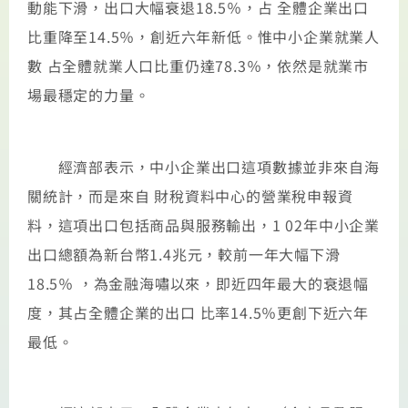
動能下滑，出口大幅衰退18.5％，占 全體企業出口
比重降至14.5％，創近六年新低。惟中小企業就業人
數 占全體就業人口比重仍達78.3％，依然是就業市
場最穩定的力量。
經濟部表示，中小企業出口這項數據並非來自海
關統計，而是來自 財稅資料中心的營業稅申報資
料，這項出口包括商品與服務輸出，1 02年中小企業
出口總額為新台幣1.4兆元，較前一年大幅下滑
18.5％ ，為金融海嘯以來，即近四年最大的衰退幅
度，其占全體企業的出口 比率14.5％更創下近六年
最低。