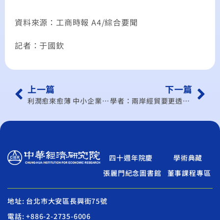
資料來源：工商時報 A4/綜合要聞
記者：于國欽
上一篇
下一篇
利潤愈來愈薄 中小企業「活在刀口上」
學者：兩岸經貿要更透明化
四十週年院慶
學術典藏
張麗門紀念圖書館
董事課程專區
地址: 台北市大安區長興街75號
電話: +886-2-2735-6006