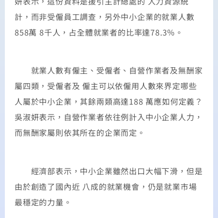
妍表示，這份資料是援引主計總處的 人力資源統
計，而非受僱員工調查，另外中小企業的就業人數
858萬 8千人，占全體就業者的比率達78.3％。
就業人數有僱主、受僱者、自營作業者及無酬家
屬四類，受僱者及 僱主可以依僱用人數來界定哪些
人屬於中小企業，其餘兩類高達188 萬應如何定義？
吳淑妍表示，自營作業者依往例計入中小企業人力，
而無酬家屬則依其所在的企業而定。
經濟部表示，中小企業雖然出口大幅下滑，但是
由於創造了國內近 八成的就業機會，仍是就業市場
最穩定的力量。