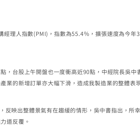
人指數(PMI)，指數為55.4％，擴張速度為今年3
，台股上午開盤也一度衝高近90點，中經院長吳中
學產業的新增訂單亦大幅下滑，造成我製造業的整體表
點，反映出整體景氣有在趨緩的情形，吳中書指出，所幸
甦力道反覆。