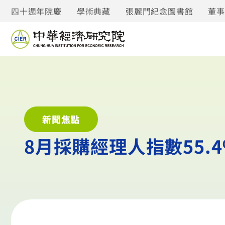
四十週年院慶
學術典藏
張麗門紀念圖書館
董
新聞焦點
8月採購經理人指數55.