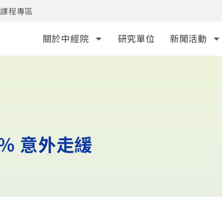
事課程專區
關於中經院
研究單位
新聞活動
4％ 意外走緩