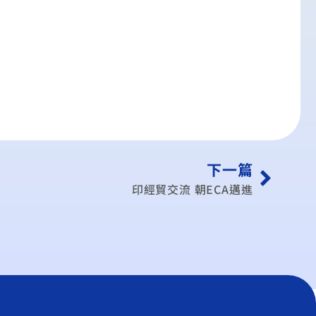
下一篇
印經貿交流 朝ECA邁進