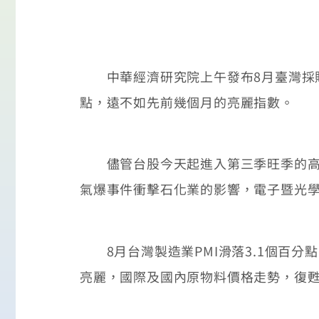
中華經濟研究院上午發布8月臺灣採購經理
點，遠不如先前幾個月的亮麗指數。
儘管台股今天起進入第三季旺季的高點
氣爆事件衝擊石化業的影響，電子暨光
8月台灣製造業PMI滑落3.1個百分
亮麗，國際及國內原物料價格走勢，復