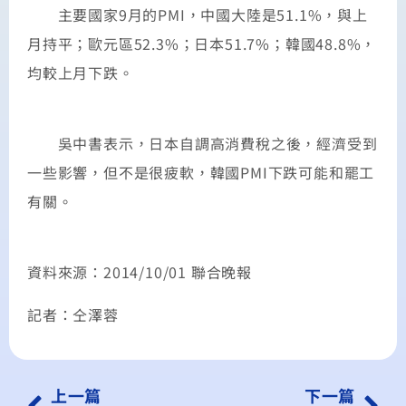
主要國家9月的PMI，中國大陸是51.1%，與上
月持平；歐元區52.3%；日本51.7%；韓國48.8%，
均較上月下跌。
吳中書表示，日本自調高消費稅之後，經濟受到
一些影響，但不是很疲軟，韓國PMI下跌可能和罷工
有關。
資料來源：2014/10/01 聯合晚報
記者：仝澤蓉
上一篇
下一篇