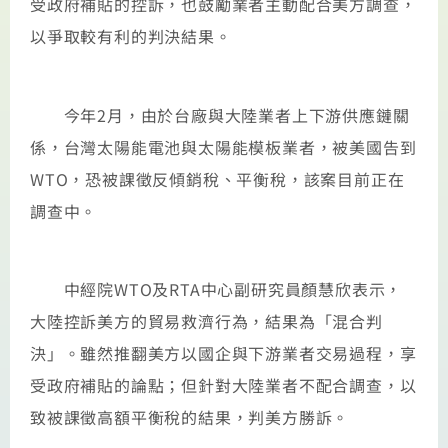
受政府補貼的控訴，也鼓勵業者主動配合美方調查，
以爭取較有利的判決結果。
今年2月，由於台廠與大陸業者上下游供應鏈關
係，台灣太陽能電池與太陽能模板業者，被美國告到
WTO，恐被課徵反傾銷稅、平衡稅，該案目前正在
調查中。
中經院WTO及RTA中心副研究員顏慧欣表示，
大陸控訴美方的貿易救濟行為，結果為「混合判
決」。雖然推翻美方以國企與下游業者交易過程，享
受政府補貼的論點；但針對大陸業者不配合調查，以
致被課徵高額平衡稅的結果，判美方勝訴。