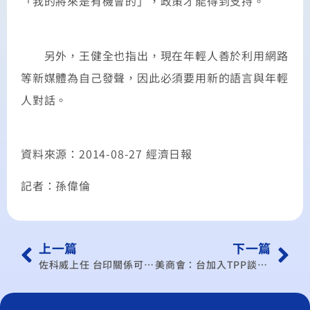
「我的將來是有機會的」，政策才能得到支持。
另外，王健全也指出，現在年輕人善於利用網路
等新媒體為自己發聲，因此必須要用新的語言與年輕
人對話。
資料來源：2014-08-27 經濟日報
記者：孫偉倫
上一篇
下一篇
佐科威上任 台印關係可望突破
美商會：台加入TPP談判 八字沒一撇