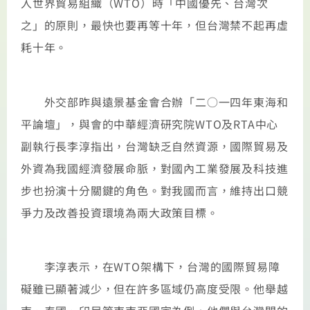
入世界貿易組織（WTO）時「中國優先、台灣次
之」的原則，最快也要再等十年，但台灣禁不起再虛
耗十年。
外交部昨與遠景基金會合辦「二○一四年東海和
平論壇」，與會的中華經濟研究院WTO及RTA中心
副執行長李淳指出，台灣缺乏自然資源，國際貿易及
外資為我國經濟發展命脈，對國內工業發展及科技進
步也扮演十分關鍵的角色。對我國而言，維持出口競
爭力及改善投資環境為兩大政策目標。
李淳表示，在WTO架構下，台灣的國際貿易障
礙雖已顯著減少，但在許多區域仍高度受限。他舉越