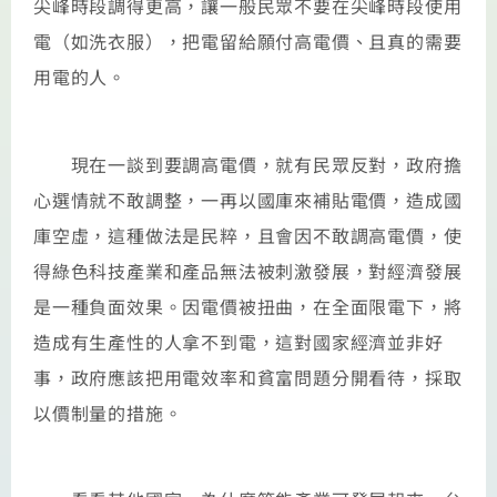
尖峰時段調得更高，讓一般民眾不要在尖峰時段使用
電（如洗衣服），把電留給願付高電價、且真的需要
用電的人。
現在一談到要調高電價，就有民眾反對，政府擔
心選情就不敢調整，一再以國庫來補貼電價，造成國
庫空虛，這種做法是民粹，且會因不敢調高電價，使
得綠色科技產業和產品無法被刺激發展，對經濟發展
是一種負面效果。因電價被扭曲，在全面限電下，將
造成有生產性的人拿不到電，這對國家經濟並非好
事，政府應該把用電效率和貧富問題分開看待，採取
以價制量的措施。