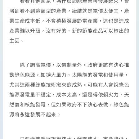
看看其他國家，為什麼節能產業可發展起來，台
灣卻看不到這類型的產業，癥結就是電價太便宜，產
業生產成本低，不會積極發展節電產業，這也是造成
產業難以升級，沒有好的、新的節能產品可以輸出的
主因。
除了調高電價，以價制量外，政府更該有決心推
動綠色能源，如擴大風力、太陽能的發電和使用量，
尤其這兩種綠能技術愈來愈成熟，可能有人會說綠色
能源發電量不穩定，成本太高，還是得依賴火力、天
然氣和核能發電，但如果政府不下決心去做，綠色能
源將永遠發展不起來。
只要綠能發展規模夠大，發電成本一定會降低，