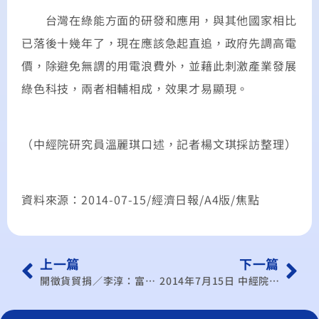
台灣在綠能方面的研發和應用，與其他國家相比
已落後十幾年了，現在應該急起直追，政府先調高電
價，除避免無謂的用電浪費外，並藉此刺激產業發展
綠色科技，兩者相輔相成，效果才易顯現。
（中經院研究員溫麗琪口述，記者楊文琪採訪整理）
資料來源：2014-07-15/經濟日報/A4版/焦點
上一篇
下一篇
開徵貨貿捐／李淳：富人稅是正解
2014年7月15日 中經院將調高GDP預測