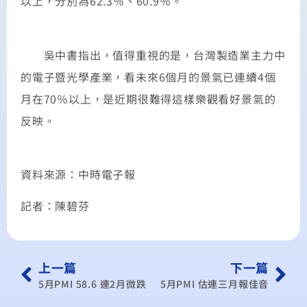
以上，分別為62.3％、60.9％。
吳中書指出，值得重視的是，台灣製造業主力中
的電子暨光學產業，看未來6個月的景氣已連續4個
月在70％以上，是近期很難得這樣樂觀看好景氣的
反映。
資料來源：中時電子報
記者：陳碧芬
上一篇
下一篇
5月PMI 58.6 連2月微跌
5月PMI 估連三月報佳音