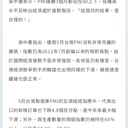
吳中書表示，PMI連續3個月都站在60上下，這種高
水平反映出經濟處於復甦階段，「這個月的結果，是
合理的！」
吳中書指出，儘管5月台灣PMI沒有非常亮麗的
擴張，指數仍為2012年7月創編以來的相對高點，由
於國際經濟復甦不是非常強勁，各地區仍有雜音，台
灣經濟競爭對手的韓國也出現同樣的下滑，擴張速度
趨緩也是正常。
5月台灣製造業PMI的五項組成指標中，代表出
口的新增訂單也下跌4.8個百分點，是今年來最大幅
下滑；另外，與生產數量的兩個指數仍維持在60％