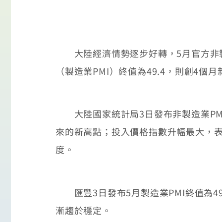
大陸經濟情勢逐步好轉，5月官方非製造
（製造業PMI）終值為49.4，則創4
大陸國家統計局3日發布非製造業PMI攀
來的新高點；投入價格指數升幅最大，表
度。
匯豐3日發布5月製造業PMI終值為4
漸趨於穩定。