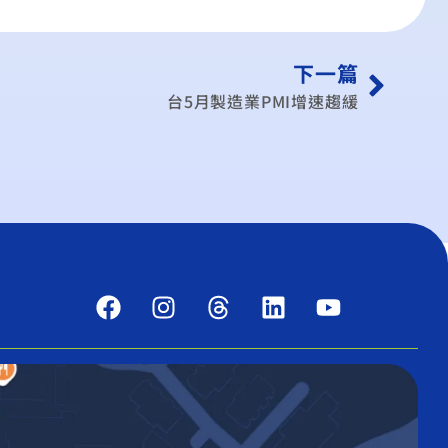
下一篇
台5月製造業PMI增速趨緩