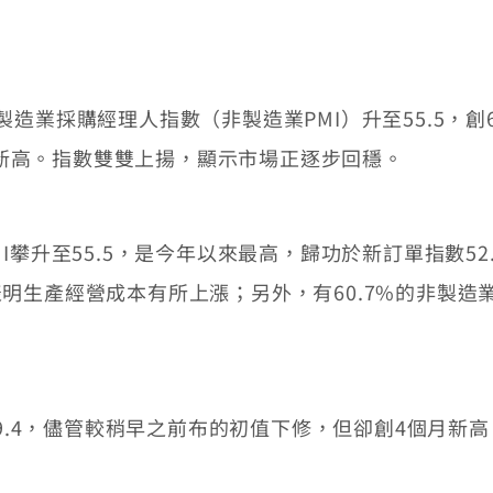
業採購經理人指數（非製造業PMI）升至55.5，創
個月新高。指數雙雙上揚，顯示市場正逐步回穩。
升至55.5，是今年以來最高，歸功於新訂單指數52.
明生產經營成本有所上漲；另外，有60.7%的非製造
9.4，儘管較稍早之前布的初值下修，但卻創4個月新