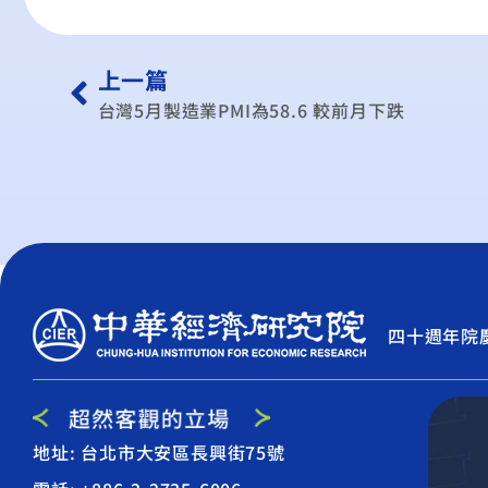
上一篇
台灣5月製造業PMI為58.6 較前月下跌
四十週年院
地址: 台北市大安區長興街75號