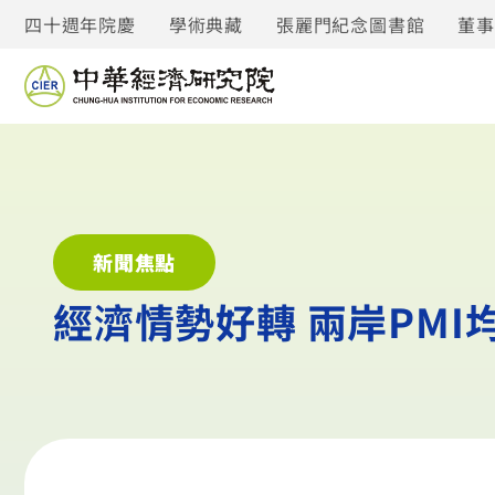
四十週年院慶
學術典藏
張麗門紀念圖書館
董
新聞焦點
經濟情勢好轉 兩岸PMI