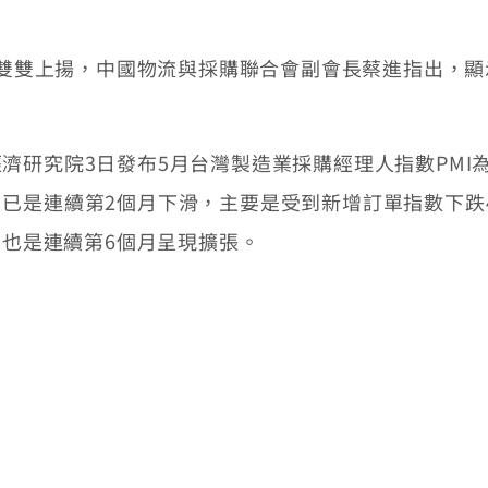
雙雙上揚，中國物流與採購聯合會副會長蔡進指出，顯
究院3日發布5月台灣製造業採購經理人指數PMI為5
已是連續第2個月下滑，主要是受到新增訂單指數下跌4
，也是連續第6個月呈現擴張。