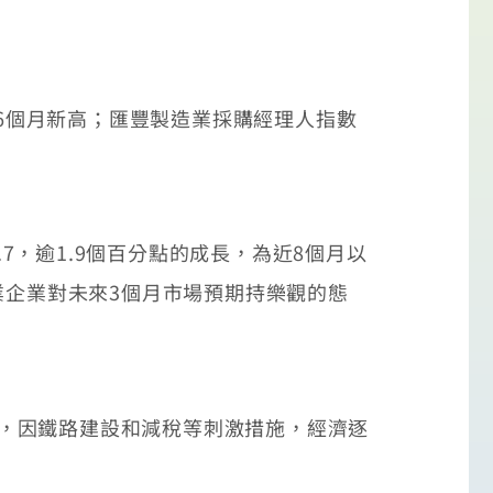
6個月新高；匯豐製造業採購經理人指數
7，逾1.9個百分點的成長，為近8個月以
業企業對未來3個月市場預期持樂觀的態
高，因鐵路建設和減稅等刺激措施，經濟逐