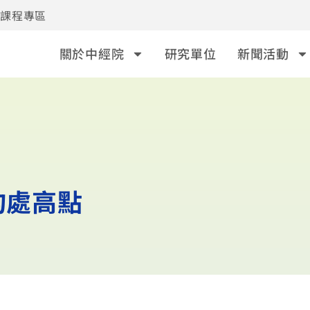
事課程專區
關於中經院
研究單位
新聞活動
均處高點