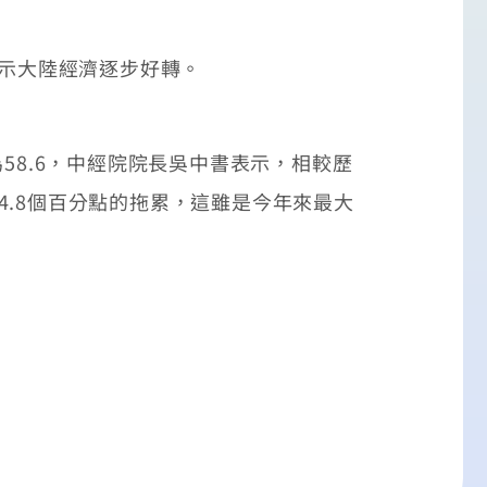
示大陸經濟逐步好轉。
8.6，中經院院長吳中書表示，相較歷
.8個百分點的拖累，這雖是今年來最大