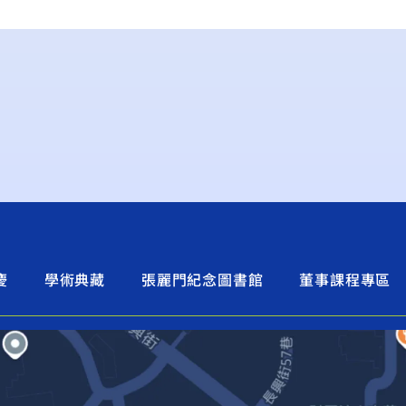
慶
學術典藏
張麗門紀念圖書館
董事課程專區