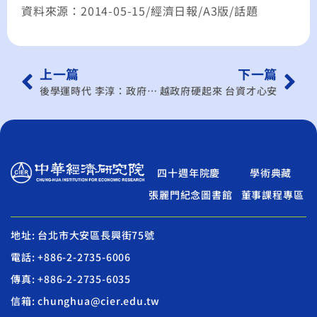
資料來源：2014-05-15/經濟日報/A3版/話題
上一篇
下一篇
後學運時代 李淳：政府快恢復民眾信心
越政府硬起來 台資才心安
四十週年院慶
學術典藏
張麗門紀念圖書館
董事課程專區
地址: 台北市大安區長興街75號
電話: +886-2-2735-6006
傳真: +886-2-2735-6035
信箱: chunghua@cier.edu.tw