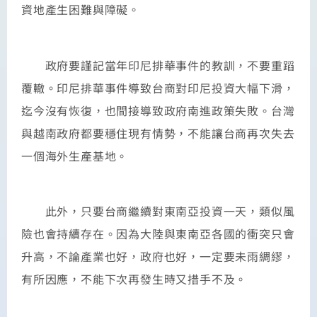
資地產生困難與障礙。
政府要謹記當年印尼排華事件的教訓，不要重蹈
覆轍。印尼排華事件導致台商對印尼投資大幅下滑，
迄今沒有恢復，也間接導致政府南進政策失敗。台灣
與越南政府都要穩住現有情勢，不能讓台商再次失去
一個海外生產基地。
此外，只要台商繼續對東南亞投資一天，類似風
險也會持續存在。因為大陸與東南亞各國的衝突只會
升高，不論產業也好，政府也好，一定要未雨綢繆，
有所因應，不能下次再發生時又措手不及。