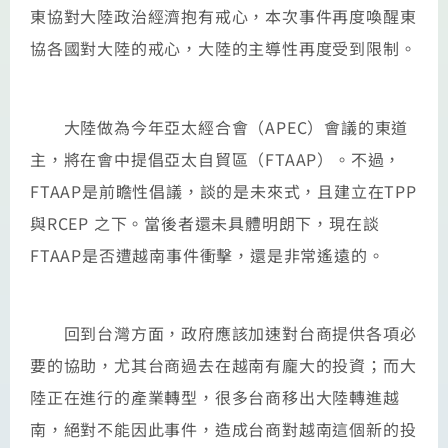
東協對大陸政治經濟抱有戒心，本次事件再度喚醒東
協各國對大陸的戒心，大陸的主導性再度受到限制。
大陸做為今年亞太經合會（APEC）會議的東道
主，將在會中提倡亞太自貿區（FTAAP）。不過，
FTAAP是前瞻性倡議，談的是未來式，且建立在TPP
與RCEP 之下。當後者還未具體明朗下，現在談
FTAAP是否遭越南事件衝擊，還是非常遙遠的。
回到台灣方面，政府應該加速對台商提供各項必
要的協助，尤其台商過去在越南有龐大的投資；而大
陸正在進行的產業轉型，很多台商移出大陸轉進越
南，絕對不能因此事件，造成台商對越南這個新的投