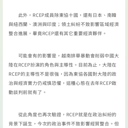
此外，RCEP成員除東協十國，還有日本、南韓
與紐西蘭、澳洲與印度；領土糾紛不致影響區域經濟
整合進展，畢竟RCEP還有其它重要經濟夥伴。
可能會有的影響是，越南排華暴動會削弱中國大
陸在RCEP扮演的角色與主導性。目前為止，大陸在
RCEP的主導性不是很強，因為東協各國對大陸的政
治與經濟實力仍戒慎恐懼，這種心態在去年RCEP啟
動談判前就有了。
從此角度也再次驗證，RCEP就是在政治糾紛的
背景下誕生，今次的政治事件不致影響經貿整合。但