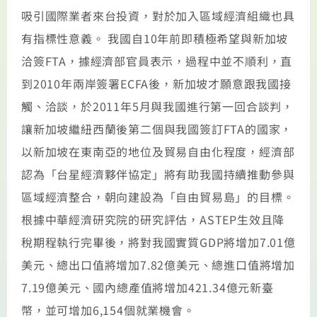
吸引國際業者來台投資，對於加入區域經濟組織也具
有指標性意義。 我國自10年前即積極希望與新加坡
洽簽FTA，據經濟部官員表示，過程中並不順利，直
到2010年兩岸簽署ECFA後，新加坡才願意跟我國接
觸、洽談，於2011年5月與我國進行第一回合談判，
讓新加坡繼紐西蘭後第二個與我國簽訂FTA的國家，
以新加坡在東南亞的地位及貿易自由化程度，經濟部
認為「台星經濟夥伴協定」將有助我國持續推動參與
區域經濟整合，朝向建設為「自由貿易島」的目標。
根據中華經濟研究院的研究評估，ASTEP生效且降
稅期程執行完畢後，將對我國實質GDP將增加7.01億
美元、總出口值將增加7.82億美元、總進口值將增加
7.19億美元、國內總產值將增加421.34億元新臺
幣，並可增加6,154個就業機會。