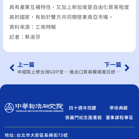
具有產業互補特性，又加上新加坡是自由化貿易程度
高的國家，有助於雙方共同開發東南亞市場。
資料來源：工商時報
記者：蔡淑芬
上一篇
下一篇
中經院上修台灣GDP至3.05％
進出口貿易韓順差日逆差 學者：安倍經濟學失效
四十週年院慶
學術典藏
張麗門紀念圖書館
董事課程專區
地址: 台北市大安區長興街75號