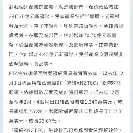
對我個別產業的影響，製造業部門，產值預估增加
346.20億元新臺幣，受益產業包括半導體、光電材
料及元件、電子零組件、印刷電路板組件、通訊傳播
設備等。在服務業部門，估計增加70.70億元新臺
幣，受益產業為研發服務、倉儲服務等。在農業部
門，估計增加4.45億元新臺幣，受益產業為酒精與非
酒精飲料、食品等。
FTA生效後是否對雙邊經貿具有實質效益，以去年12
月1日我國與紐西蘭簽訂「臺紐ANZTEC」後續效益
觀察，依據財政部關務統計資料顯示，從去年12月
至今年3月，4個月出口紐西蘭增加1,240萬美元，成
長率達到7.78％。我國對紐西蘭出口則成長了517.7
萬美元，成長23.07％。
「臺紐ANZTEC」生效後已初步達到實質經貿效益，